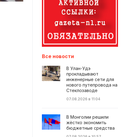
Все новости
В Улан-Удэ
прокладывают
инженерные сети для
нового путепровода на
Стеклозаводе
07.08.2026 в 11:04
В Монголии решили
жёстко экономить
бюджетные средства
07.08.2026 в 10:57