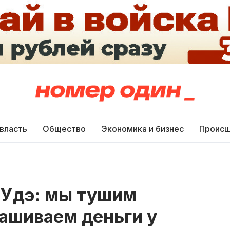
 власть
Общество
Экономика и бизнес
Происш
-Удэ: мы тушим
ашиваем деньги у