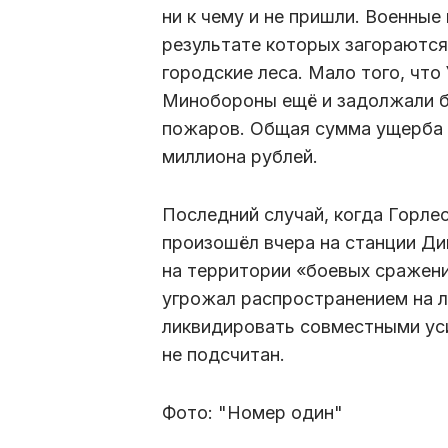
ни к чему и не пришли. Военны
результате которых загораются 
городские леса. Мало того, что
Минобороны ещё и задолжали б
пожаров. Общая сумма ущерба н
миллиона рублей.
Последний случай, когда Горле
произошёл вчера на станции Ди
на территории «боевых сражени
угрожал распространением на л
ликвидировать совместными ус
не подсчитан.
Фото: "Номер один"