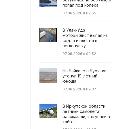
попал под колеса
07.08.2026 в 09:55
В Улан-Удэ
мотоциклист выпал из
седла и влетел в
легковушку
07.08.2026 в 09:52
На Байкале в Бурятии
утонул 19-летний
юноша
07.08.2026 в 09:37
В Иркутской области
летчики самолета
рассказали, как упали в
тайге