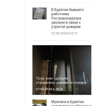
В Бурятии бывшего
работника
Ространснадзора
уволили в связи с
утратой доверия
07.08.2026 в 10:17
Трое улан-удэнцев
отравились дымом на пожаре
07.08.2026 в 10:08
Мужчина в Бурятии
оступился на обочине и