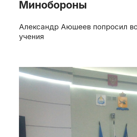
Минобороны
Александр Аюшеев попросил во
учения