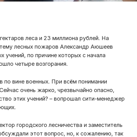
 гектаров леса и 23 миллиона рублей. На
 тему лесных пожаров Александр Аюшеев
х учений, по причине которых с начала
ошло четыре возгорания.
в по вине военных. При всём понимании
 Сейчас очень жарко, чрезвычайно опасно,
ство этих учений? – вопрошал сити-менеджер
ующих.
ректор городского лесничества и заместитель
обсуждали этот вопрос, но, к сожалению, так