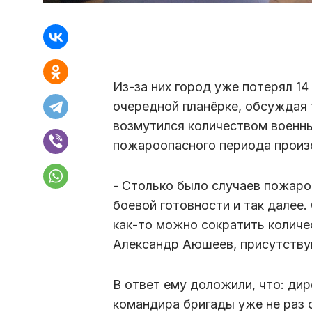
Из-за них город уже потерял 14
очередной планёрке, обсуждая
возмутился количеством военны
пожароопасного периода произ
- Столько было случаев пожаро
боевой готовности и так далее.
как-то можно сократить количе
Александр Аюшеев, присутств
В ответ ему доложили, что: ди
командира бригады уже не раз 