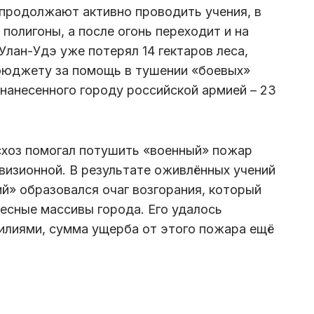
е продолжают активно проводить учения, в
полигоны, а после огонь переходит и на
 Улан-Удэ уже потерял 14 гектаров леса,
юджету за помощь в тушении «боевых»
анесенного городу российской армией – 23
схоз помогал потушить «военный» пожар
визионной. В результате оживлённых учений
й» образовался очаг возгорания, который
есные массивы города. Его удалось
илиями, сумма ущерба от этого пожара ещё