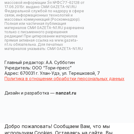
массовой информации Эл №ФС77-62128 от
17.06.2015г. выдано СМИ GAZETA-N1.RU
Федеральной службой по надзору в сфере
связи, информационных технологий и
массовых коммуникаций (Роскомнадзор).
Полная или частичная публикация
материалов СМИ GAZETA-N1.RU разрешена
только с письменного разрешения
редакции! При цитировании материалов
прямая активная ссылка на www.gazeta-
n1.ru обязательна. Для печатных
материалов указывать: СМИ GAZETA-N1.RU
Главный редактор: А.А. Субботин
Учредитель: ООО “Тори-пресс”
Адрес: 670031 г. Улан-Удэ, ул. Терешковой, 7
Политика в отношении обработки персональных данных
Дизайн и разработка —
nanzat.ru
Добро пожаловать! Сообщаем Вам, что мы
используем Cookies. Оставаясь на сайте, Вы