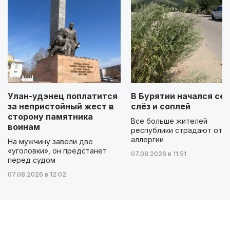
Улан-удэнец поплатится
В Бурятии начался сез
за непристойный жест в
слёз и соплей
сторону памятника
Все больше жителей
воинам
республики страдают от
аллергии
На мужчину завели две
«уголовки», он предстанет
07.08.2026 в 11:51
перед судом
07.08.2026 в 12:02