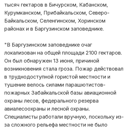
тысяч гектаров в Бичурском, Кабанском,
Курумканском, Прибайкальском, Северо-
Байкальском, Селенгинском, Хоринском
районах и в Баргузинском заповеднике.
"В Баргузинском заповеднике очаг
локализован на общей площади 2100 гектаров.
Он был обнаружен 13 июня, причиной
возникновения стала гроза. Пожар действовал
в труднодоступной гористой местности и
тушение велось силами парашютистов-
пожарных Забайкальской базы авиационной
охраны лесов, федерального резерва
авиалесоохраны и лесной охраны.
Специалисты работали вручную, поскольку из-
за сложного рельефа местности не было