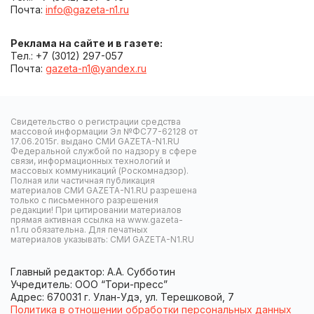
Почта:
info@gazeta-n1.ru
Реклама на сайте и в газете:
Тел.: +7 (3012) 297-057
Почта:
gazeta-n1@yandex.ru
Свидетельство о регистрации средства
массовой информации Эл №ФС77-62128 от
17.06.2015г. выдано СМИ GAZETA-N1.RU
Федеральной службой по надзору в сфере
связи, информационных технологий и
массовых коммуникаций (Роскомнадзор).
Полная или частичная публикация
материалов СМИ GAZETA-N1.RU разрешена
только с письменного разрешения
редакции! При цитировании материалов
прямая активная ссылка на www.gazeta-
n1.ru обязательна. Для печатных
материалов указывать: СМИ GAZETA-N1.RU
Главный редактор: А.А. Субботин
Учредитель: ООО “Тори-пресс”
Адрес: 670031 г. Улан-Удэ, ул. Терешковой, 7
Политика в отношении обработки персональных данных