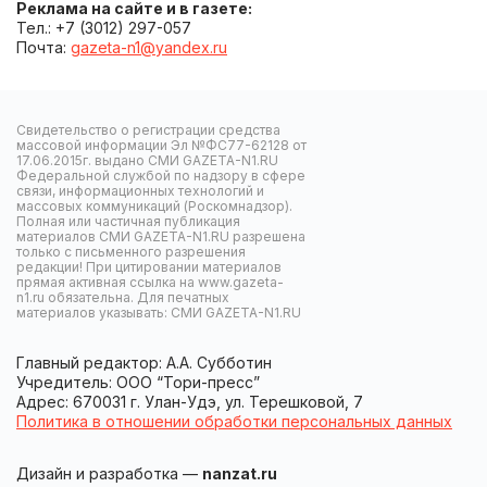
Реклама на сайте и в газете:
Тел.: +7 (3012) 297-057
Почта:
gazeta-n1@yandex.ru
Свидетельство о регистрации средства
массовой информации Эл №ФС77-62128 от
17.06.2015г. выдано СМИ GAZETA-N1.RU
Федеральной службой по надзору в сфере
связи, информационных технологий и
массовых коммуникаций (Роскомнадзор).
Полная или частичная публикация
материалов СМИ GAZETA-N1.RU разрешена
только с письменного разрешения
редакции! При цитировании материалов
прямая активная ссылка на www.gazeta-
n1.ru обязательна. Для печатных
материалов указывать: СМИ GAZETA-N1.RU
Главный редактор: А.А. Субботин
Учредитель: ООО “Тори-пресс”
Адрес: 670031 г. Улан-Удэ, ул. Терешковой, 7
Политика в отношении обработки персональных данных
Дизайн и разработка —
nanzat.ru