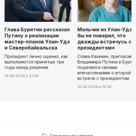
Глава Бурятии рассказал
Мальчик из Улан-Удэ: 
Путину о реализации
бы не поверил, что
мастер-планов Улан-Удэ
дважды встречусь с
и Северобайкальска
президентом»
Президент лично оценил, как
Слава Казекин, пригласивш
выполняются принятые три
Владимира Путина в Бурят
года назад решения
поделился своими
впечатлениями о второй
10.08.2026 в 21:09
встрече с президентом
10.08.2026 в 19:36
Следующая новость