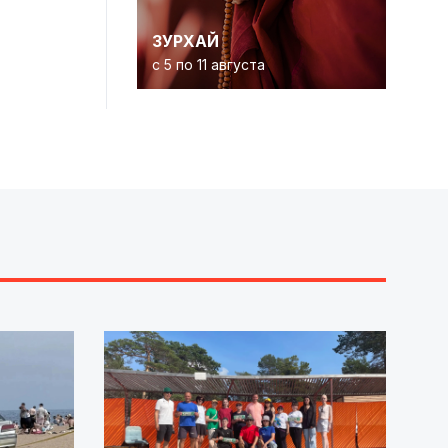
ЗУРХАЙ
с 5 по 11 августа