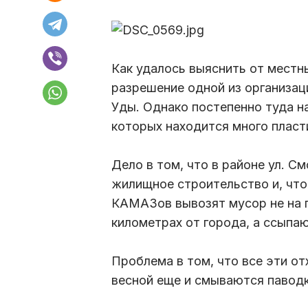
Как удалось выяснить от местн
разрешение одной из организац
Уды. Однако постепенно туда н
которых находится много пласт
Дело в том, что в районе ул. С
жилищное строительство и, что
КАМАЗов вывозят мусор не на п
километрах от города, а ссыпаю
Проблема в том, что все эти от
весной еще и смываются паводк