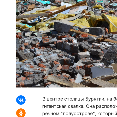
В центре столицы Бурятии, на б
гигантская свалка. Она располо
речном "полуострове", который