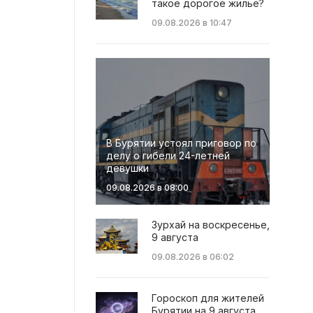
такое дорогое жильё?
09.08.2026 в 10:47
В Бурятии устоял приговор по
делу о гибели 24-летней
девушки
09.08.2026 в 08:00
Зурхай на воскресенье,
9 августа
09.08.2026 в 06:02
Гороскоп для жителей
Бурятии на 9 августа