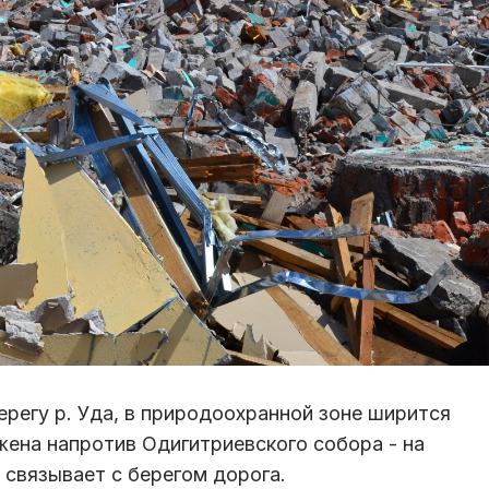
ерегу р. Уда, в природоохранной зоне ширится
жена напротив Одигитриевского собора - на
 связывает с берегом дорога.