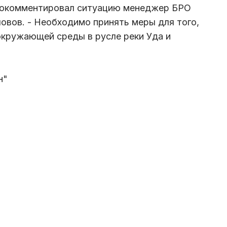
 прокомментировал ситуацию менеджер БРО
овов. - Необходимо принять меры для того,
окружающей среды в русле реки Уда и
н"