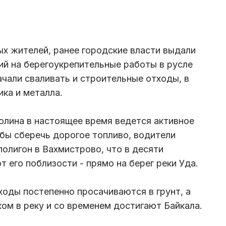
ых жителей, ранее городские власти выдали
ий на берегоукрепительные работы в русле
ачали сваливать и строительные отходы, в
ика и металла.
молина в настоящее время ведется активное
бы сберечь дорогое топливо, водители
олигон в Вахмистрово, что в десяти
т его поблизости - прямо на берег реки Уда.
ходы постепенно просачиваются в грунт, а
ом в реку и со временем достигают Байкала.