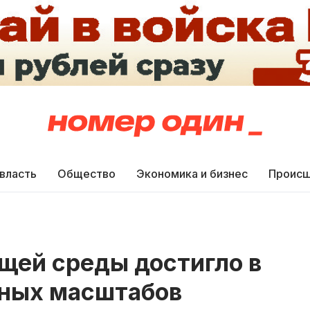
 власть
Общество
Экономика и бизнес
Происш
щей среды достигло в
ных масштабов