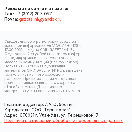
Реклама на сайте и в газете:
Тел.: +7 (3012) 297-057
Почта:
gazeta-n1@yandex.ru
Свидетельство о регистрации средства
массовой информации Эл №ФС77-62128 от
17.06.2015г. выдано СМИ GAZETA-N1.RU
Федеральной службой по надзору в сфере
связи, информационных технологий и
массовых коммуникаций (Роскомнадзор).
Полная или частичная публикация
материалов СМИ GAZETA-N1.RU разрешена
только с письменного разрешения
редакции! При цитировании материалов
прямая активная ссылка на www.gazeta-
n1.ru обязательна. Для печатных
материалов указывать: СМИ GAZETA-N1.RU
Главный редактор: А.А. Субботин
Учредитель: ООО “Тори-пресс”
Адрес: 670031 г. Улан-Удэ, ул. Терешковой, 7
Политика в отношении обработки персональных данных