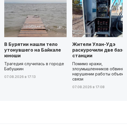
В Бурятии нашли тело
Жители Улан-Удэ
утонувшего на Байкале
раскурочили две базо
юноши
станции
Трагедия случилась в городе
Помимо кражи,
Бабушкин
злоумышленников обвиняю
нарушении работы объект
07.08.2026 в 17:13
связи
07.08.2026 в 17:08