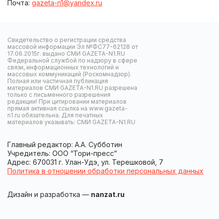
Почта:
gazeta-n1@yandex.ru
Свидетельство о регистрации средства
массовой информации Эл №ФС77-62128 от
17.06.2015г. выдано СМИ GAZETA-N1.RU
Федеральной службой по надзору в сфере
связи, информационных технологий и
массовых коммуникаций (Роскомнадзор).
Полная или частичная публикация
материалов СМИ GAZETA-N1.RU разрешена
только с письменного разрешения
редакции! При цитировании материалов
прямая активная ссылка на www.gazeta-
n1.ru обязательна. Для печатных
материалов указывать: СМИ GAZETA-N1.RU
Главный редактор: А.А. Субботин
Учредитель: ООО “Тори-пресс”
Адрес: 670031 г. Улан-Удэ, ул. Терешковой, 7
Политика в отношении обработки персональных данных
Дизайн и разработка —
nanzat.ru