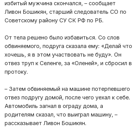
избитый мужчина скончался, – сообщает
Ливон Бошикян, старший следователь СО по
Советскому району СУ СК РФ по РБ.
От тела решено было избавиться. Со слов
обвиняемого, подруга сказала ему: «Делай что
хочешь, я в этом участвовать не буду». Он
отвез труп к Селенге, за «Оленей», и сбросил в
протоку.
– Затем обвиняемый на машине потерпевшего
отвез подругу домой, после чего уехал к себе.
Автомобиль загнал в ограду дома, а
родителям сказал, что выиграл машину, –
рассказывает Ливон Бошикян.