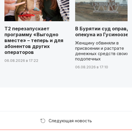
Т2 перезапускает
В Бурятии суд оправд
программу «Выгодно
опекуна из Гусиноозер
вместе» – теперь и для
Женщину обвиняли в
абонентов других
присвоении и растрате
операторов
денежных средств своих
подопечных
06.08.2026 в 17:22
06.08.2026 в 17:10
Следующая новость