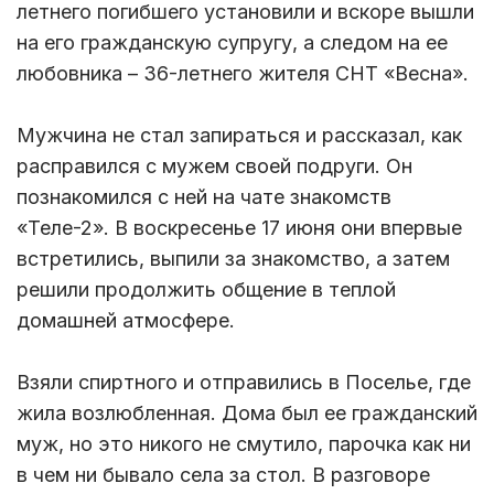
летнего погибшего установили и вскоре вышли
на его гражданскую супругу, а следом на ее
любовника – 36-летнего жителя СНТ «Весна».
Мужчина не стал запираться и рассказал, как
расправился с мужем своей подруги. Он
познакомился с ней на чате знакомств
«Теле-2». В воскресенье 17 июня они впервые
встретились, выпили за знакомство, а затем
решили продолжить общение в теплой
домашней атмосфере.
Взяли спиртного и отправились в Поселье, где
жила возлюбленная. Дома был ее гражданский
муж, но это никого не смутило, парочка как ни
в чем ни бывало села за стол. В разговоре