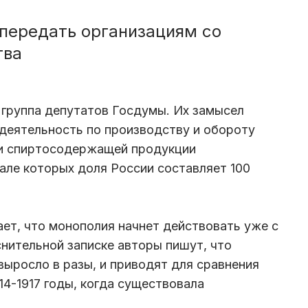
 передать организациям со
тва
 группа депутатов Госдумы. Их замысел
 деятельность по производству и обороту
 и спиртосодержащей продукции
тале которых доля России составляет 100
ет, что монополия начнет действовать уже с
снительной записке авторы пишут, что
выросло в разы, и приводят для сравнения
914-1917 годы, когда существовала