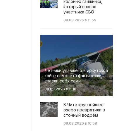
колонию гаишника,
который спасал
участника СВО
08.08.2026 в 11:55
Лётчики упавшего в иркутской
тайге самолёта фактически
спасли себя сами
08.08.2026 в 11:16
В Чите крупнейшее
озеро превратили в
сточный водоём
08.08.2026 в 10:58