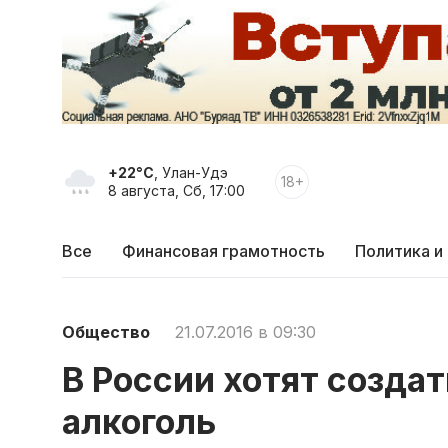
+22°C
, Улан-Удэ
18+
8 августа, Сб, 17:00
Все
Финансовая грамотность
Политика и
Общество
21.07.2016 в 09:30
В России хотят созда
алкоголь