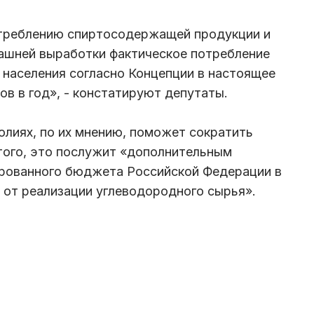
отреблению спиртосодержащей продукции и
машней выработки фактическое потребление
 населения согласно Концепции в настоящее
ов в год», - констатируют депутаты.
олиях, по их мнению, поможет сократить
того, это послужит «дополнительным
рованного бюджета Российской Федерации в
 от реализации углеводородного сырья».