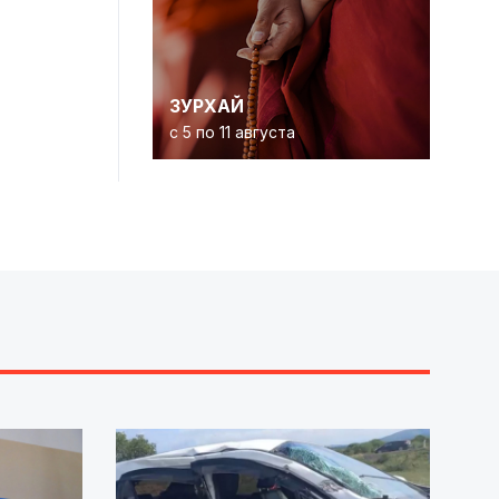
ЗУРХАЙ
с 5 по 11 августа