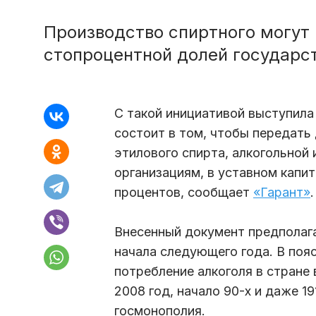
Производство спиртного могут
стопроцентной долей государс
С такой инициативой выступила
состоит в том, чтобы передать
этилового спирта, алкогольной
организациям, в уставном капи
процентов, сообщает
«Гарант»
.
Внесенный документ предполага
начала следующего года. В поя
потребление алкоголя в стране 
2008 год, начало 90-х и даже 1
госмонополия.