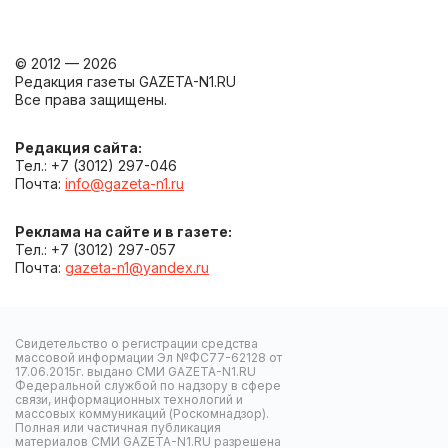
© 2012 — 2026
Редакция газеты GAZETA-N1.RU
Все права защищены.
Редакция сайта:
Тел.: +7 (3012) 297-046
Почта:
info@gazeta-n1.ru
Реклама на сайте и в газете:
Тел.: +7 (3012) 297-057
Почта:
gazeta-n1@yandex.ru
Свидетельство о регистрации средства
массовой информации Эл №ФС77-62128 от
17.06.2015г. выдано СМИ GAZETA-N1.RU
Федеральной службой по надзору в сфере
связи, информационных технологий и
массовых коммуникаций (Роскомнадзор).
Полная или частичная публикация
материалов СМИ GAZETA-N1.RU разрешена