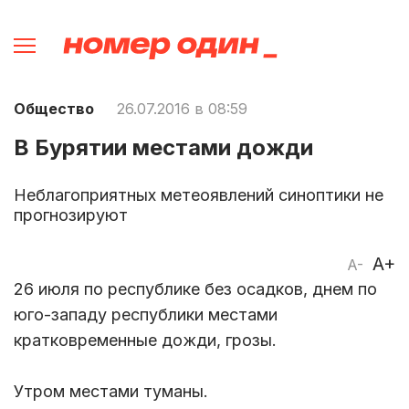
Общество
26.07.2016 в 08:59
В Бурятии местами дожди
Неблагоприятных метеоявлений синоптики не
прогнозируют
A+
A-
26 июля по республике без осадков, днем по
юго-западу республики местами
кратковременные дожди, грозы.
Утром местами туманы.