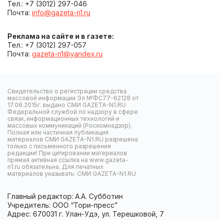
Тел.: +7 (3012) 297-046
Почта:
info@gazeta-n1.ru
Реклама на сайте и в газете:
Тел.: +7 (3012) 297-057
Почта:
gazeta-n1@yandex.ru
Свидетельство о регистрации средства
массовой информации Эл №ФС77-62128 от
17.06.2015г. выдано СМИ GAZETA-N1.RU
Федеральной службой по надзору в сфере
связи, информационных технологий и
массовых коммуникаций (Роскомнадзор).
Полная или частичная публикация
материалов СМИ GAZETA-N1.RU разрешена
только с письменного разрешения
редакции! При цитировании материалов
прямая активная ссылка на www.gazeta-
n1.ru обязательна. Для печатных
материалов указывать: СМИ GAZETA-N1.RU
Главный редактор: А.А. Субботин
Учредитель: ООО “Тори-пресс”
Адрес: 670031 г. Улан-Удэ, ул. Терешковой, 7