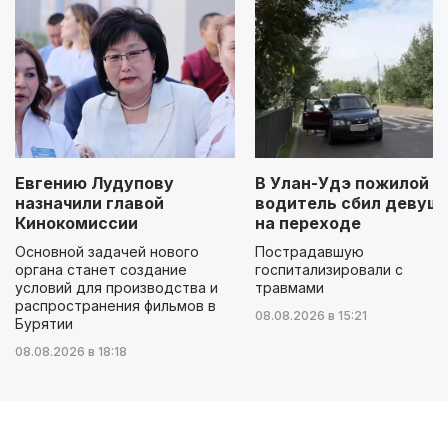
Евгению Лудупову
В Улан-Удэ пожилой
назначили главой
водитель сбил девуш
Кинокомиссии
на переходе
Основной задачей нового
Пострадавшую
органа станет создание
госпитализировали с
условий для производства и
травмами
распространения фильмов в
08.08.2026 в 15:21
Бурятии
08.08.2026 в 18:18