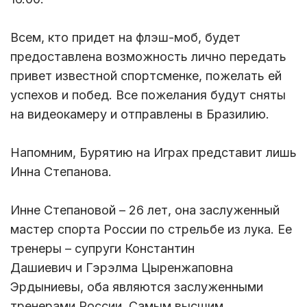
Всем, кто придет на флэш-моб, будет
предоставлена возможность лично передать
привет известной спортсменке, пожелать ей
успехов и побед. Все пожелания будут сняты
на видеокамеру и отправлены в Бразилию.
Напомним, Бурятию на Играх представит лишь
Инна Степанова.
Инне Степановой – 26 лет, она заслуженный
мастер спорта России по стрельбе из лука. Ее
тренеры – супруги Константин
Дашиевич и Гэрэлма Цыренжаповна
Эрдыниевы, оба являются заслуженными
тренерами России. Самым высшим