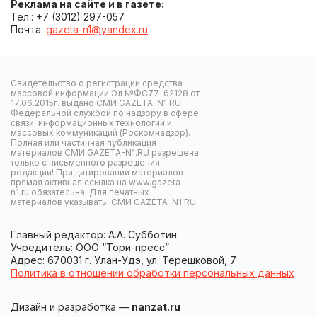
Реклама на сайте и в газете:
Тел.: +7 (3012) 297-057
Почта:
gazeta-n1@yandex.ru
Свидетельство о регистрации средства
массовой информации Эл №ФС77-62128 от
17.06.2015г. выдано СМИ GAZETA-N1.RU
Федеральной службой по надзору в сфере
связи, информационных технологий и
массовых коммуникаций (Роскомнадзор).
Полная или частичная публикация
материалов СМИ GAZETA-N1.RU разрешена
только с письменного разрешения
редакции! При цитировании материалов
прямая активная ссылка на www.gazeta-
n1.ru обязательна. Для печатных
материалов указывать: СМИ GAZETA-N1.RU
Главный редактор: А.А. Субботин
Учредитель: ООО “Тори-пресс”
Адрес: 670031 г. Улан-Удэ, ул. Терешковой, 7
Политика в отношении обработки персональных данных
Дизайн и разработка —
nanzat.ru