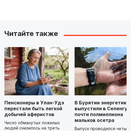
Читайте также
Пенсионеры в Улан-Удэ
В Бурятии энергетики
перестали быть легкой
выпустили в Селенгу
добычей аферистов
почти полмиллиона
мальков осетра
Число обманутых пожилых
людей снизилось на треть
Выпуск проводился четыр