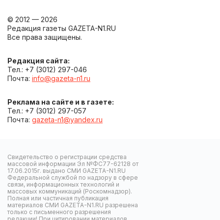
© 2012 — 2026
Редакция газеты GAZETA-N1.RU
Все права защищены.
Редакция сайта:
Тел.: +7 (3012) 297-046
Почта:
info@gazeta-n1.ru
Реклама на сайте и в газете:
Тел.: +7 (3012) 297-057
Почта:
gazeta-n1@yandex.ru
Свидетельство о регистрации средства
массовой информации Эл №ФС77-62128 от
17.06.2015г. выдано СМИ GAZETA-N1.RU
Федеральной службой по надзору в сфере
связи, информационных технологий и
массовых коммуникаций (Роскомнадзор).
Полная или частичная публикация
материалов СМИ GAZETA-N1.RU разрешена
только с письменного разрешения
редакции! При цитировании материалов