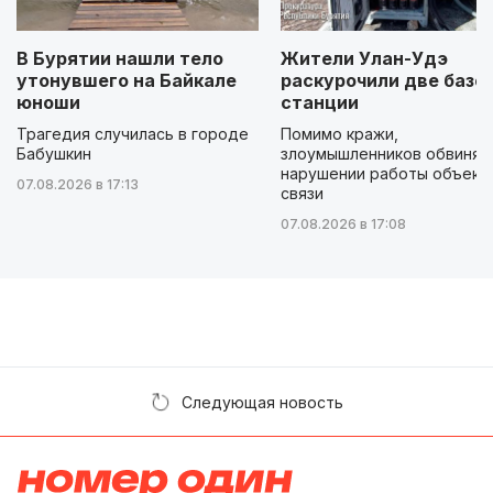
В Бурятии нашли тело
Жители Улан-Удэ
утонувшего на Байкале
раскурочили две базо
юноши
станции
Трагедия случилась в городе
Помимо кражи,
Бабушкин
злоумышленников обвиняю
нарушении работы объект
07.08.2026 в 17:13
связи
07.08.2026 в 17:08
Следующая новость