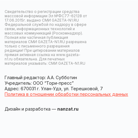
Свидетельство о регистрации средства
массовой информации Эл №ФС77-62128 от
17.06.2015г. выдано СМИ GAZETA-N1.RU
Федеральной службой по надзору в сфере
связи, информационных технологий и
массовых коммуникаций (Роскомнадзор).
Полная или частичная публикация
материалов СМИ GAZETA-N1.RU разрешена
только с письменного разрешения
редакции! При цитировании материалов
прямая активная ссылка на www.gazeta-
n1.ru обязательна. Для печатных
материалов указывать: СМИ GAZETA-N1.RU
Главный редактор: А.А. Субботин
Учредитель: ООО “Тори-пресс”
Адрес: 670031 г. Улан-Удэ, ул. Терешковой, 7
Политика в отношении обработки персональных данных
Дизайн и разработка —
nanzat.ru