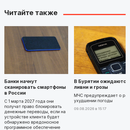
Читайте также
Банки начнут
В Бурятии ожидаются
сканировать смартфоны
ливни и грозы
в России
МЧС предупреждает о ре
ухудшении погоды
С 1 марта 2027 года они
получат право блокировать
09.08.2026 в 15:17
денежные переводы, если на
устройстве клиента будет
обнаружено вредоносное
программное обеспечение