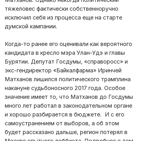
тяжеловес фактически собственноручно
исключил себя из процесса еще на старте
думской кампании.
Когда-то ранее его оценивали как вероятного
кандидата в кресло мэра Улан-Удэ и главы
Бурятии. Депутат Госдумы, «справоросс» и
экс-гендиректор «Байкалфарма» Иринчей
Матханов лишился политического трамплина
накануне судьбоносного 2017 года. Особое
значение имеет то, что Матханов до Госдумы
много лет работал в законодательном органе
и хорошо разбирается в бюджете. И с его
самоустранением от выборов, а об этом
будет рассказано дальше, регион потерял в
Москве опытного лоббиста. Подробнее о том,