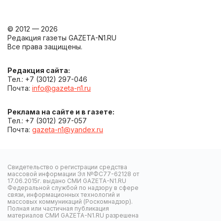
© 2012 — 2026
Редакция газеты GAZETA-N1.RU
Все права защищены.
Редакция сайта:
Тел.: +7 (3012) 297-046
Почта:
info@gazeta-n1.ru
Реклама на сайте и в газете:
Тел.: +7 (3012) 297-057
Почта:
gazeta-n1@yandex.ru
Свидетельство о регистрации средства
массовой информации Эл №ФС77-62128 от
17.06.2015г. выдано СМИ GAZETA-N1.RU
Федеральной службой по надзору в сфере
связи, информационных технологий и
массовых коммуникаций (Роскомнадзор).
Полная или частичная публикация
материалов СМИ GAZETA-N1.RU разрешена