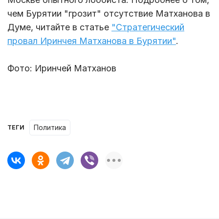
чем Бурятии "грозит" отсутствие Матханова в
Думе, читайте в статье
"Стратегический
провал Иринчея Матханова в Бурятии"
.
Фото: Иринчей Матханов
Политика
ТЕГИ