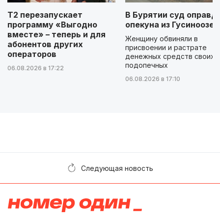
Т2 перезапускает
В Бурятии суд оправд
программу «Выгодно
опекуна из Гусиноозер
вместе» – теперь и для
Женщину обвиняли в
абонентов других
присвоении и растрате
операторов
денежных средств своих
подопечных
06.08.2026 в 17:22
06.08.2026 в 17:10
Следующая новость