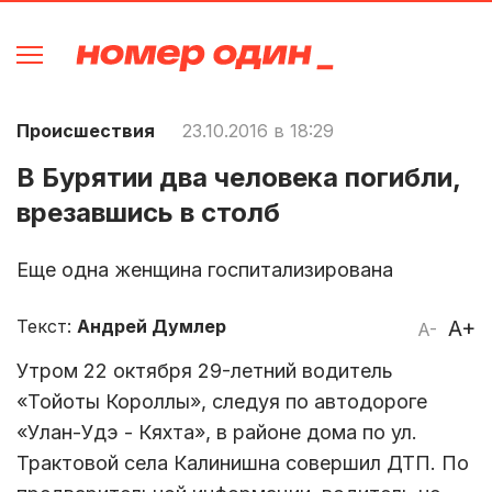
Происшествия
23.10.2016 в 18:29
В Бурятии два человека погибли,
врезавшись в столб
Еще одна женщина госпитализирована
Текст:
Андрей Думлер
A+
A-
Утром 22 октября 29-летний водитель
«Тойоты Короллы», следуя по автодороге
«Улан-Удэ - Кяхта», в районе дома по ул.
Трактовой села Калинишна совершил ДТП. По