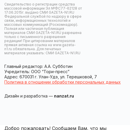
Свидетельство о регистрации средства
массовой информации Эл №ФС77-62128 от
17.06.2015г. выдано СМИ GAZETA-N1.RU
Федеральной службой по надзору в сфере
связи, информационных технологий и
массовых коммуникаций (Роскомнадзор).
Полная или частичная публикация
материалов СМИ GAZETA-N1.RU разрешена
только с письменного разрешения
редакции! При цитировании материалов
прямая активная ссылка на www.gazeta-
n1.ru обязательна. Для печатных
материалов указывать: СМИ GAZETA-N1.RU
Главный редактор: А.А. Субботин
Учредитель: ООО “Тори-пресс”
Адрес: 670031 г. Улан-Удэ, ул. Терешковой, 7
Политика в отношении обработки персональных данных
Дизайн и разработка —
nanzat.ru
Добро пожаловать! Сообщаем Вам, что мы