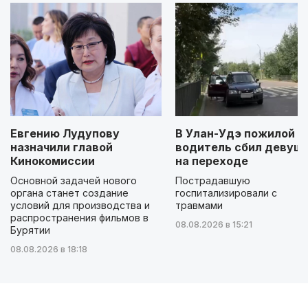
Евгению Лудупову
В Улан-Удэ пожилой
назначили главой
водитель сбил девуш
Кинокомиссии
на переходе
Основной задачей нового
Пострадавшую
органа станет создание
госпитализировали с
условий для производства и
травмами
распространения фильмов в
08.08.2026 в 15:21
Бурятии
08.08.2026 в 18:18