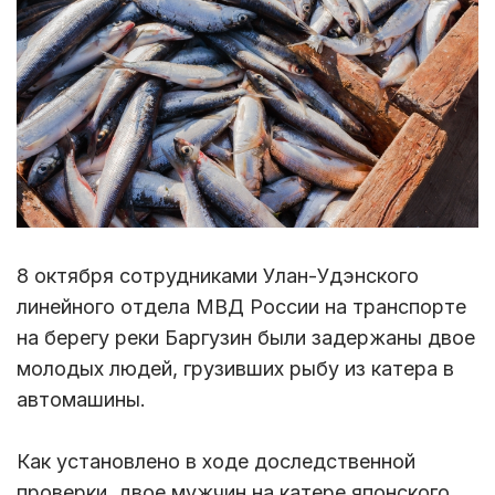
8 октября сотрудниками Улан-Удэнского
линейного отдела МВД России на транспорте
на берегу реки Баргузин были задержаны двое
молодых людей, грузивших рыбу из катера в
автомашины.
Как установлено в ходе доследственной
проверки, двое мужчин на катере японского