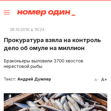
28.10.2016 в 16:24
Прокуратура взяла на контроль
дело об омуле на миллион
Браконьеры выловили 3700 хвостов
нерестовой рыбы
Текст:
Андрей Думлер
A+
A-