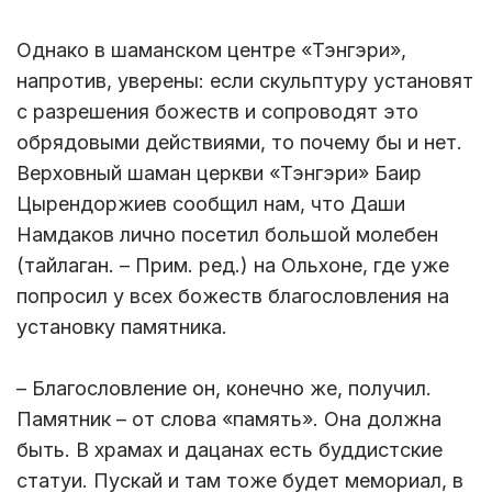
Однако в шаманском центре «Тэнгэри»,
напротив, уверены: если скульптуру установят
с разрешения божеств и сопроводят это
обрядовыми действиями, то почему бы и нет.
Верховный шаман церкви «Тэнгэри» Баир
Цырендоржиев сообщил нам, что Даши
Намдаков лично посетил большой молебен
(тайлаган. – Прим. ред.) на Ольхоне, где уже
попросил у всех божеств благословления на
установку памятника.
– Благословление он, конечно же, получил.
Памятник – от слова «память». Она должна
быть. В храмах и дацанах есть буддистские
статуи. Пускай и там тоже будет мемориал, в