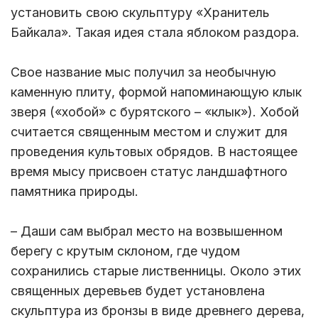
установить свою скульптуру «Хранитель
Байкала». Такая идея стала яблоком раздора.
Свое название мыс получил за необычную
каменную плиту, формой напоминающую клык
зверя («хобой» с бурятского – «клык»). Хобой
считается священным местом и служит для
проведения культовых обрядов. В настоящее
время мысу присвоен статус ландшафтного
памятника природы.
– Даши сам выбрал место на возвышенном
берегу с крутым склоном, где чудом
сохранились старые лиственницы. Около этих
священных деревьев будет установлена
скульптура из бронзы в виде древнего дерева,