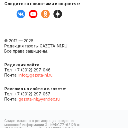
Следите за новостями в соцсетях:
© 2012 — 2026
Редакция газеты GAZETA-N1.RU
Все права защищены.
Редакция сайта:
Тел.: +7 (3012) 297-046
Почта:
info@gazeta-n1.ru
Реклама на сайте и в газете:
Тел.: +7 (3012) 297-057
Почта:
gazeta-n1@yandex.ru
Свидетельство о регистрации средства
массовой информации Эл №ФС77-62128 от