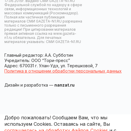
17.06.2015г. выдано СМИ GAZETA-N1.RU
Федеральной службой по надзору в сфере
связи, информационных технологий и
массовых коммуникаций (Роскомнадзор).
Полная или частичная публикация
материалов СМИ GAZETA-N1.RU разрешена
только с письменного разрешения
редакции! При цитировании материалов
прямая активная ссылка на www.gazeta-
n1.ru обязательна. Для печатных
материалов указывать: СМИ GAZETA-N1.RU
Главный редактор: А.А. Субботин
Учредитель: ООО “Тори-пресс”
Адрес: 670031 г. Улан-Удэ, ул. Терешковой, 7
Политика в отношении обработки персональных данных
Дизайн и разработка —
nanzat.ru
Добро пожаловать! Сообщаем Вам, что мы
используем Cookies. Оставаясь на сайте, Вы
соглашаетесь на обработку файлов Cookies
и с