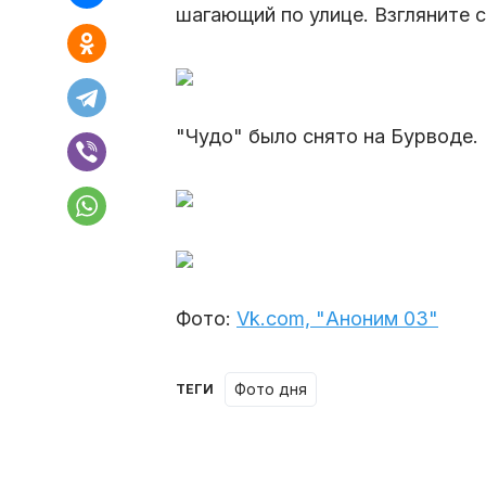
шагающий по улице. Взгляните с
"Чудо" было снято на Бурводе. 
Фото:
Vk.com, "Аноним 03"
Фото дня
ТЕГИ