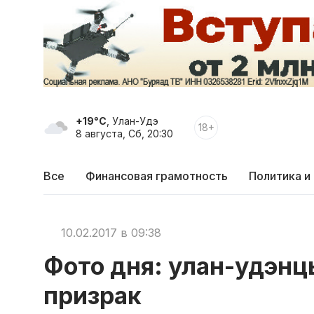
+19°C
, Улан-Удэ
18+
8 августа, Сб, 20:30
Все
Финансовая грамотность
Политика и
10.02.2017 в 09:38
Фото дня: улан-удэн
призрак