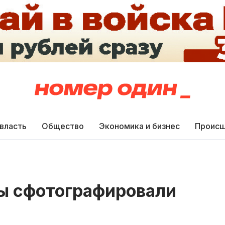
 власть
Общество
Экономика и бизнес
Происш
цы сфотографировали