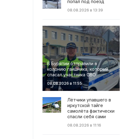
попал под поезд
08.08.2026 в 13:39
В Бурятии отправили в
колонию гаишника, который
спасал участника СВО
08.08.2026 в 11:55
Лётчики упавшего в
иркутской тайге
самолёта фактически
спасли себя сами
08.08.2026 в 11:16