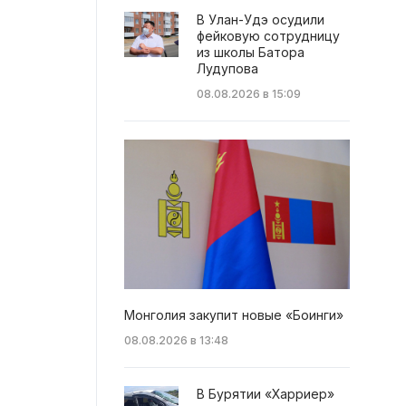
В Улан-Удэ осудили
фейковую сотрудницу
из школы Батора
Лудупова
08.08.2026 в 15:09
Монголия закупит новые «Боинги»
08.08.2026 в 13:48
В Бурятии «Харриер»