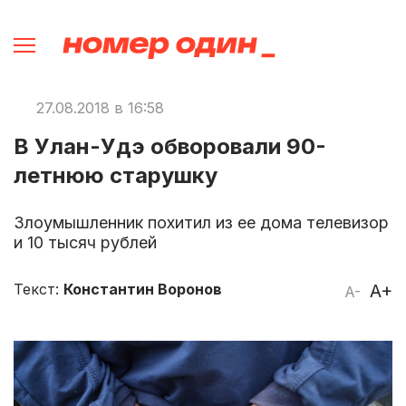
27.08.2018 в 16:58
В Улан-Удэ обворовали 90-
летнюю старушку
Злоумышленник похитил из ее дома телевизор
и 10 тысяч рублей
Текст:
Константин Воронов
A+
A-