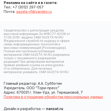
Реклама на сайте и в газете:
Тел.: +7 (3012) 297-057
Почта:
gazeta-n1@yandex.ru
Свидетельство о регистрации средства
массовой информации Эл №ФС77-62128 от
17.06.2015г. выдано СМИ GAZETA-N1.RU
Федеральной службой по надзору в сфере
связи, информационных технологий и
массовых коммуникаций (Роскомнадзор).
Полная или частичная публикация
материалов СМИ GAZETA-N1.RU разрешена
только с письменного разрешения
редакции! При цитировании материалов
прямая активная ссылка на www.gazeta-
n1.ru обязательна. Для печатных
материалов указывать: СМИ GAZETA-N1.RU
Главный редактор: А.А. Субботин
Учредитель: ООО “Тори-пресс”
Адрес: 670031 г. Улан-Удэ, ул. Терешковой, 7
Политика в отношении обработки персональных данных
Дизайн и разработка —
nanzat.ru