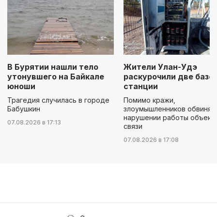
В Бурятии нашли тело
Жители Улан-Удэ
утонувшего на Байкале
раскурочили две базо
юноши
станции
Трагедия случилась в городе
Помимо кражи,
Бабушкин
злоумышленников обвиняю
нарушении работы объект
07.08.2026 в 17:13
связи
07.08.2026 в 17:08