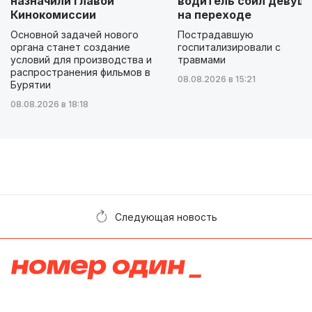
назначили главой
водитель сбил девуш
Кинокомиссии
на переходе
Основной задачей нового
Пострадавшую
органа станет создание
госпитализировали с
условий для производства и
травмами
распространения фильмов в
08.08.2026 в 15:21
Бурятии
08.08.2026 в 18:18
Следующая новость