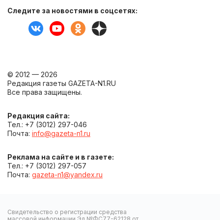
Следите за новостями в соцсетях:
© 2012 — 2026
Редакция газеты GAZETA-N1.RU
Все права защищены.
Редакция сайта:
Тел.: +7 (3012) 297-046
Почта:
info@gazeta-n1.ru
Реклама на сайте и в газете:
Тел.: +7 (3012) 297-057
Почта:
gazeta-n1@yandex.ru
Свидетельство о регистрации средства
массовой информации Эл №ФС77-62128 от