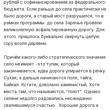
рублей с софинансированием из федерального
бюджета. Если раньше до села практически не
было дороги, а старый мост разрушился, то в
рамках программы до села Заречье провели
великолепную асфальтированную дорогу. Для
этого пришлось буквально свернуть целую
гору возле деревни.
Причём какого-либо стратегического значения
село не имеет -это тупик, который
заканчивается, едва дорога упирается в речку
Сухая, а дальше начинаются поля, тайга,
Байкал. Кстати, довольно каменистый. Хотя
места там, что называются, "поют". Однако
селяне недолго радовались неожиданно
свалившемуся счастью. Хорошая дорога и