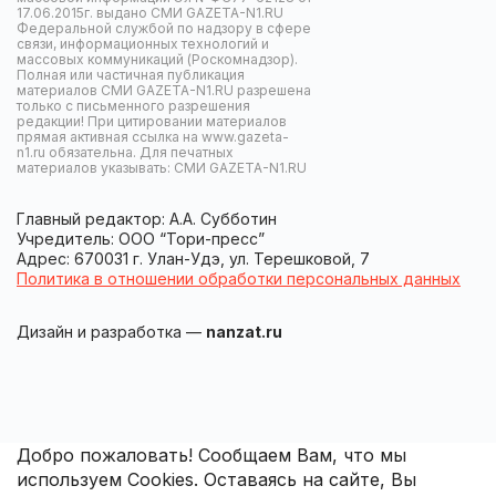
17.06.2015г. выдано СМИ GAZETA-N1.RU
Федеральной службой по надзору в сфере
связи, информационных технологий и
массовых коммуникаций (Роскомнадзор).
Полная или частичная публикация
материалов СМИ GAZETA-N1.RU разрешена
только с письменного разрешения
редакции! При цитировании материалов
прямая активная ссылка на www.gazeta-
n1.ru обязательна. Для печатных
материалов указывать: СМИ GAZETA-N1.RU
Главный редактор: А.А. Субботин
Учредитель: ООО “Тори-пресс”
Адрес: 670031 г. Улан-Удэ, ул. Терешковой, 7
Политика в отношении обработки персональных данных
Дизайн и разработка —
nanzat.ru
Добро пожаловать! Сообщаем Вам, что мы
используем Cookies. Оставаясь на сайте, Вы