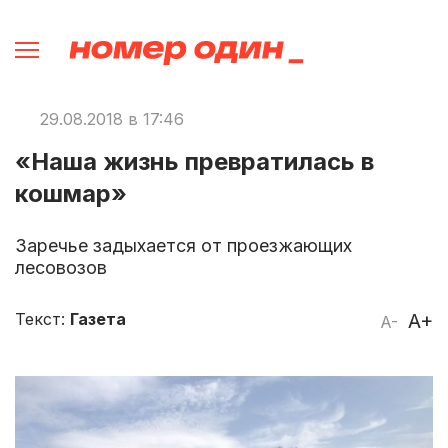
29.08.2018 в 17:46
«Наша жизнь превратилась в
кошмар»
Заречье задыхается от проезжающих
лесовозов
Текст:
Газета
A+
A-