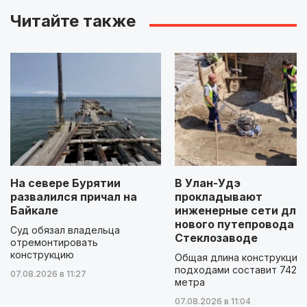
Читайте также
На севере Бурятии
В Улан-Удэ
развалился причал на
прокладывают
Байкале
инженерные сети для
нового путепровода н
Суд обязал владельца
Стеклозаводе
отремонтировать
конструкцию
Общая длина конструкции 
подходами составит 742
07.08.2026 в 11:27
метра
07.08.2026 в 11:04