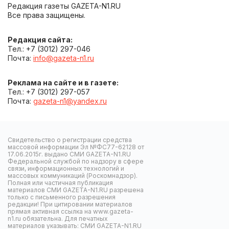
Редакция газеты GAZETA-N1.RU
Все права защищены.
Редакция сайта:
Тел.: +7 (3012) 297-046
Почта:
info@gazeta-n1.ru
Реклама на сайте и в газете:
Тел.: +7 (3012) 297-057
Почта:
gazeta-n1@yandex.ru
Свидетельство о регистрации средства
массовой информации Эл №ФС77-62128 от
17.06.2015г. выдано СМИ GAZETA-N1.RU
Федеральной службой по надзору в сфере
связи, информационных технологий и
массовых коммуникаций (Роскомнадзор).
Полная или частичная публикация
материалов СМИ GAZETA-N1.RU разрешена
только с письменного разрешения
редакции! При цитировании материалов
прямая активная ссылка на www.gazeta-
n1.ru обязательна. Для печатных
материалов указывать: СМИ GAZETA-N1.RU