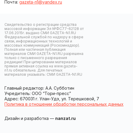
Почта:
gazeta-n1@yandex.ru
Свидетельство о регистрации средства
массовой информации Эл №ФС77-62128 от
17.06.2015г. выдано СМИ GAZETA-N1.RU
Федеральной службой по надзору в сфере
связи, информационных технологий и
массовых коммуникаций (Роскомнадзор).
Полная или частичная публикация
материалов СМИ GAZETA-N1.RU разрешена
только с письменного разрешения
редакции! При цитировании материалов
прямая активная ссылка на www.gazeta-
n1.ru обязательна. Для печатных
материалов указывать: СМИ GAZETA-N1.RU
Главный редактор: А.А. Субботин
Учредитель: ООО “Тори-пресс”
Адрес: 670031 г. Улан-Удэ, ул. Терешковой, 7
Политика в отношении обработки персональных данных
Дизайн и разработка —
nanzat.ru