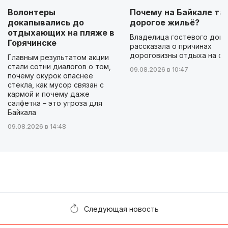
Волонтеры
Почему на Байкале та
докапывались до
дорогое жильё?
отдыхающих на пляже в
Владелица гостевого дом
Горячинске
рассказала о причинах
дороговизны отдыха на оз
Главным результатом акции
стали сотни диалогов о том,
09.08.2026 в 10:47
почему окурок опаснее
стекла, как мусор связан с
кармой и почему даже
салфетка – это угроза для
Байкала
09.08.2026 в 14:48
Следующая новость