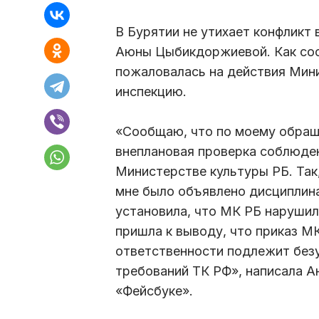
В Бурятии не утихает конфликт
Аюны Цыбикдоржиевой. Как соо
пожаловалась на действия Мин
инспекцию.
«Сообщаю, что по моему обращ
внеплановая проверка соблюден
Министерстве культуры РБ. Так,
мне было объявлено дисциплин
установила, что МК РБ нарушил
пришла к выводу, что приказ М
ответственности подлежит безу
требований ТК РФ», написала А
«Фейсбуке».