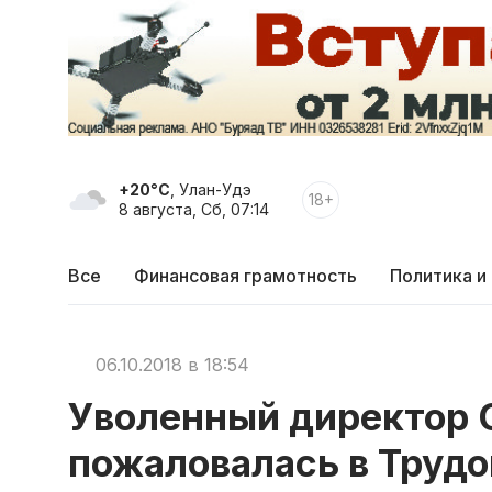
+20°C
, Улан-Удэ
18+
8 августа, Сб, 07:14
Все
Финансовая грамотность
Политика и
06.10.2018 в 18:54
Уволенный директор 
пожаловалась в Труд