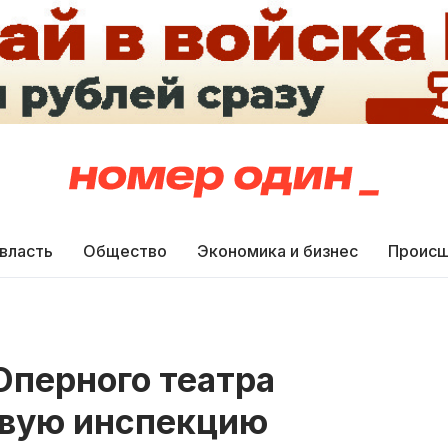
 власть
Общество
Экономика и бизнес
Происш
Оперного театра
овую инспекцию