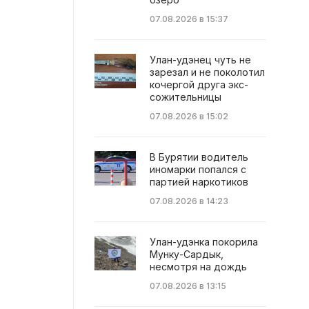
07.08.2026 в 15:37
Улан-удэнец чуть не
зарезал и не поколотил
кочергой друга экс-
сожительницы
07.08.2026 в 15:02
В Бурятии водитель
иномарки попался с
партией наркотиков
07.08.2026 в 14:23
Улан-удэнка покорила
Мунку-Сардык,
несмотря на дождь
07.08.2026 в 13:15