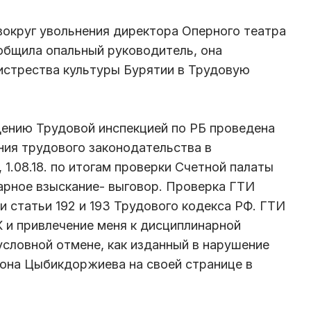
 вокруг увольнения директора Оперного театра
бщила опальный руководитель, она
истрества культуры Бурятии в Трудовую
ению Трудовой инспекцией по РБ проведена
ия трудового законодательства в
 1.08.18. по итогам проверки Счетной палаты
арное взыскание- выговор. Проверка ГТИ
и статьи 192 и 193 Трудового кодекса РФ. ГТИ
К и привлечение меня к дисциплинарной
словной отмене, как изданный в нарушение
юна Цыбикдоржиева на своей странице в