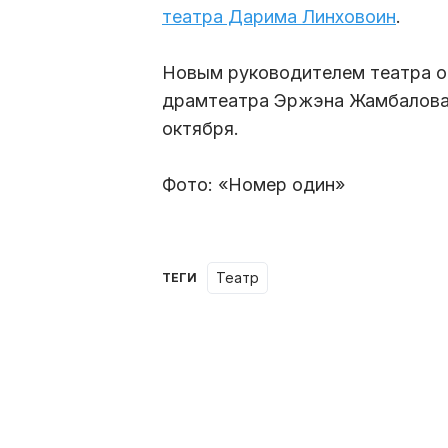
театра Дарима Линховоин
.
Новым руководителем театра оп
драмтеатра Эржэна Жамбалова.
октября.
Фото: «Номер один»
театр
ТЕГИ