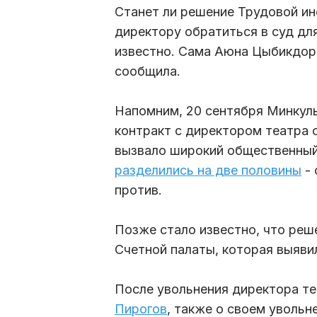
Станет ли решение Трудовой и
директору обратиться в суд дл
известно. Сама Аюна Цыбикдорж
сообщила.
Напомним, 20 сентября Минкуль
контракт с директором театра
вызвало широкий общественный 
разделились на две половины
- 
против.
Позже стало известно, что ре
Счетной палаты, которая выяви
После увольнения директора т
Пирогов
, также о своем уволь