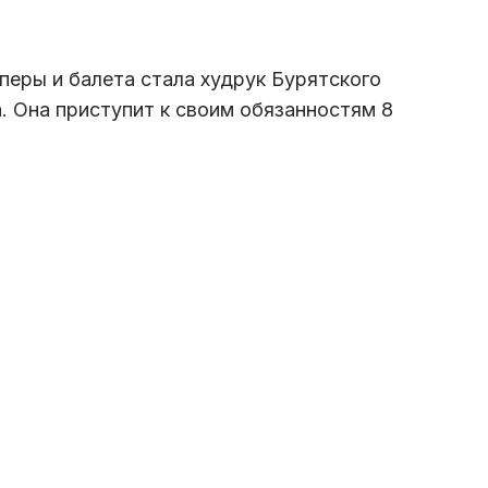
еры и балета стала худрук Бурятского
 Она приступит к своим обязанностям 8