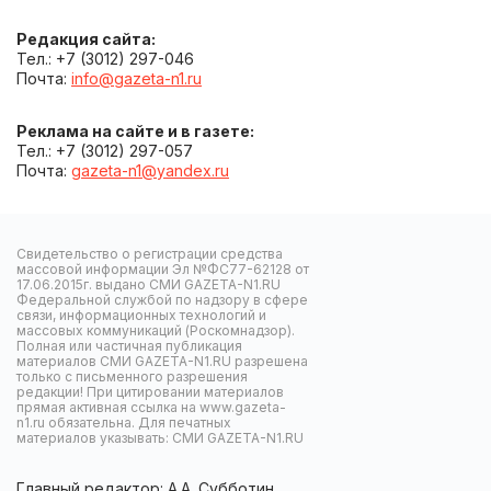
Редакция сайта:
Тел.: +7 (3012) 297-046
Почта:
info@gazeta-n1.ru
Реклама на сайте и в газете:
Тел.: +7 (3012) 297-057
Почта:
gazeta-n1@yandex.ru
Свидетельство о регистрации средства
массовой информации Эл №ФС77-62128 от
17.06.2015г. выдано СМИ GAZETA-N1.RU
Федеральной службой по надзору в сфере
связи, информационных технологий и
массовых коммуникаций (Роскомнадзор).
Полная или частичная публикация
материалов СМИ GAZETA-N1.RU разрешена
только с письменного разрешения
редакции! При цитировании материалов
прямая активная ссылка на www.gazeta-
n1.ru обязательна. Для печатных
материалов указывать: СМИ GAZETA-N1.RU
Главный редактор: А.А. Субботин