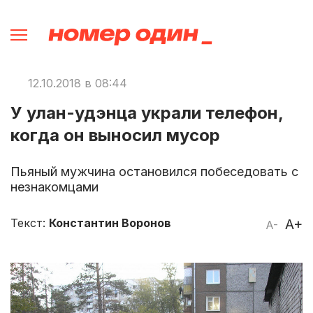
12.10.2018 в 08:44
У улан-удэнца украли телефон,
когда он выносил мусор
Пьяный мужчина остановился побеседовать с
незнакомцами
Текст:
Константин Воронов
A+
A-