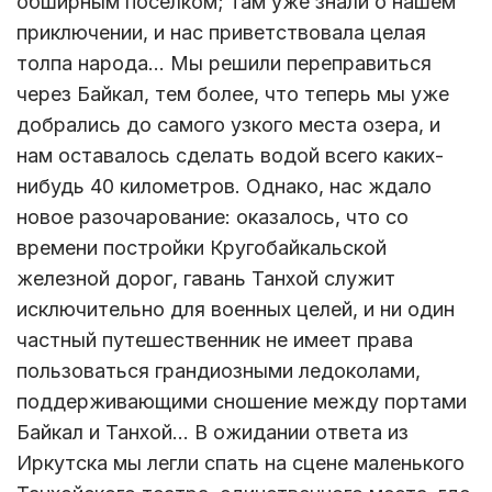
обширным поселком; там уже знали о нашем
приключении, и нас приветствовала целая
толпа народа… Мы решили переправиться
через Байкал, тем более, что теперь мы уже
добрались до самого узкого места озера, и
нам оставалось сделать водой всего каких-
нибудь 40 километров. Однако, нас ждало
новое разочарование: оказалось, что со
времени постройки Кругобайкальской
железной дорог, гавань Танхой служит
исключительно для военных целей, и ни один
частный путешественник не имеет права
пользоваться грандиозными ледоколами,
поддерживающими сношение между портами
Байкал и Танхой… В ожидании ответа из
Иркутска мы легли спать на сцене маленького