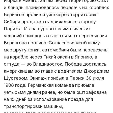
Йорка в Чикаго, затем через территорию США
и Канады планировалось пересечь на кораблях
Берингов пролив и уже через территорию
Сибири продолжать движение в сторону
Парижа. Из-за суровых климатических
условий пришлось отказаться от пересечения
Берингова пролива. Согласно изменённому
маршруту гонки, автомобили были перевезены
на корабле через Тихий океан в Японию, а
оттуда — во Владивосток. Победа досталась
американцам во главе с водителем Джорджем
Шустером. Экипаж прибыл в Париж 30 июля
1908 года. Германская команда прибыла
четырьмя днями ранее, но была оштрафована
на 15 дней за использование поезда для
транспортировки машины,