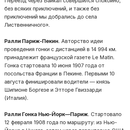
Переезд через Байкал совершился спокойно,
без всяких приключений, и также без
приключений мы добрались до села
Лиственничного».
Ралли Париж-Пекин
. Авторство идеи
проведения гонки с дистанцией в 14 994 км.
принадлежит французской газете Le Matin.
Гонка стартовала 10 июня 1907 года от
посольства Франции в Пекине. Первыми 10
августа финишировали водители — князь
Шипионе Боргезе и Этторе Гвиззарди
(Италия).
Ралли Гонка Нью-Йорк—Париж
. Стартовало
12 февраля 1908 года по маршруту: из Нью-