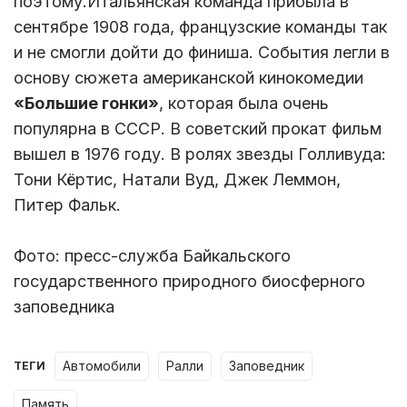
поэтому.Итальянская команда прибыла в
сентябре 1908 года, французские команды так
и не смогли дойти до финиша. События легли в
основу сюжета американской кинокомедии
«Большие гонки»
, которая была очень
популярна в СССР. В советский прокат фильм
вышел в 1976 году. В ролях звезды Голливуда:
Тони Кёртис, Натали Вуд, Джек Леммон,
Питер Фальк.
Фото: пресс-служба Байкальского
государственного природного биосферного
заповедника
автомобили
ралли
заповедник
ТЕГИ
память