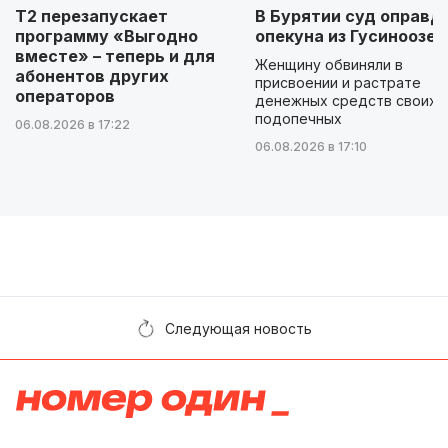
Т2 перезапускает
В Бурятии суд оправд
программу «Выгодно
опекуна из Гусиноозер
вместе» – теперь и для
Женщину обвиняли в
абонентов других
присвоении и растрате
операторов
денежных средств своих
подопечных
06.08.2026 в 17:22
06.08.2026 в 17:10
Следующая новость