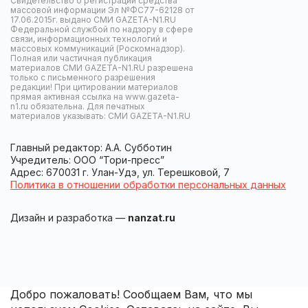
Свидетельство о регистрации средства
массовой информации Эл №ФС77-62128 от
17.06.2015г. выдано СМИ GAZETA-N1.RU
Федеральной службой по надзору в сфере
связи, информационных технологий и
массовых коммуникаций (Роскомнадзор).
Полная или частичная публикация
материалов СМИ GAZETA-N1.RU разрешена
только с письменного разрешения
редакции! При цитировании материалов
прямая активная ссылка на www.gazeta-
n1.ru обязательна. Для печатных
материалов указывать: СМИ GAZETA-N1.RU
Главный редактор: А.А. Субботин
Учредитель: ООО “Тори-пресс”
Адрес: 670031 г. Улан-Удэ, ул. Терешковой, 7
Политика в отношении обработки персональных данных
Дизайн и разработка —
nanzat.ru
Добро пожаловать! Сообщаем Вам, что мы