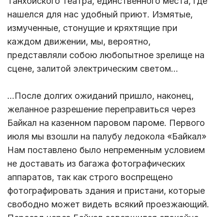
Танхойского театра, единственного места, где
нашелся для нас удобный приют. Измятые,
измученные, стонущие и кряхтящие при
каждом движении, мы, вероятно,
представляли собою любопытное зрелище на
сцене, залитой электрическим светом...
...После долгих ожиданий пришло, наконец,
желанное разрешение переправиться через
Байкал на казенном паровом пароме. Первого
июля мы взошли на палубу ледокола «Байкал»
Нам поставлено было непременным условием
не доставать из багажа фотографических
аппаратов, так как строго воспрещено
фотографировать здания и пристани, которые
свободно может видеть всякий проезжающий.