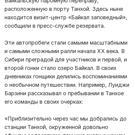
Байкальскую паромную переправу,
расположенную в порту Танхой. Здесь ныне
находится визит-центр «Байкал заповедный»,
сообщили в пресс-службе резервата.
Эти автопробеги стали самыми масштабными
и самыми сложными ралли начала ХХ века. В
Сибири преградой для участников и первой, и
второй гонки стало озеро Байкал. В своих
дневниках гонщики делились воспоминаниями
о необычном путешествии. Например, Луиджи
Барзини рассказывал о пребывании в Танхое
его команды в своих очерках:
«Приблизительно через час мы добрались до
станции Танхой, окруженной довольно