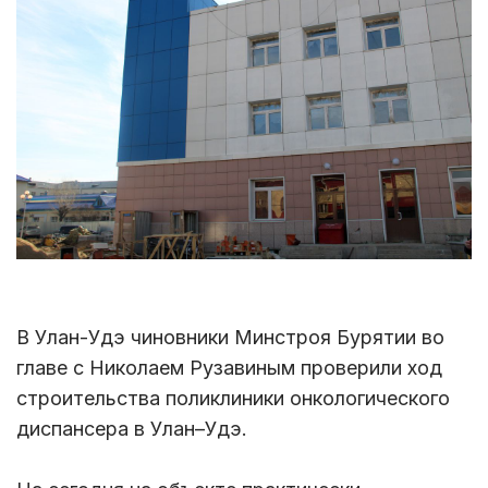
В Улан-Удэ чиновники Минстроя Бурятии во
главе с Николаем Рузавиным проверили ход
строительства поликлиники онкологического
диспансера в Улан–Удэ.