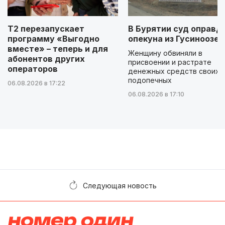
Т2 перезапускает
В Бурятии суд оправд
программу «Выгодно
опекуна из Гусиноозер
вместе» – теперь и для
Женщину обвиняли в
абонентов других
присвоении и растрате
операторов
денежных средств своих
подопечных
06.08.2026 в 17:22
06.08.2026 в 17:10
Следующая новость