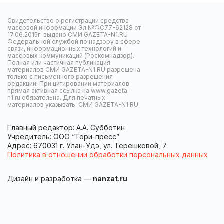
Свидетельство о регистрации средства
массовой информации Эл №ФС77-62128 от
17.06.2015г. выдано СМИ GAZETA-N1.RU
Федеральной службой по надзору в сфере
связи, информационных технологий и
массовых коммуникаций (Роскомнадзор).
Полная или частичная публикация
материалов СМИ GAZETA-N1.RU разрешена
только с письменного разрешения
редакции! При цитировании материалов
прямая активная ссылка на www.gazeta-
n1.ru обязательна. Для печатных
материалов указывать: СМИ GAZETA-N1.RU
Главный редактор: А.А. Субботин
Учредитель: ООО “Тори-пресс”
Адрес: 670031 г. Улан-Удэ, ул. Терешковой, 7
Политика в отношении обработки персональных данных
Дизайн и разработка —
nanzat.ru