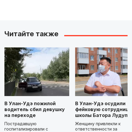
Читайте также
В Улан-Удэ пожилой
В Улан-Удэ осудили
водитель сбил девушку
фейковую сотрудницу
на переходе
школы Батора Лудупо
Пострадавшую
Женщину привлекли к
госпитализировали с
ответственности за