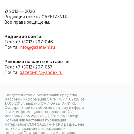
© 2012 — 2026
Редакция газеты GAZETA-N1.RU
Все права защищены.
Редакция сайта:
Тел.: +7 (3012) 297-046
Почта:
info@gazeta-n1.ru
Реклама на сайте и в газете:
Тел.: +7 (3012) 297-057
Почта:
gazeta-n1@yandex.ru
Свидетельство о регистрации средства
массовой информации Эл №ФС77-62128 от
17.06.2015г. выдано СМИ GAZETA-N1.RU
Федеральной службой по надзору в сфере
связи, информационных технологий и
массовых коммуникаций (Роскомнадзор).
Полная или частичная публикация
материалов СМИ GAZETA-N1.RU разрешена
только с письменного разрешения
редакции! При цитировании материалов