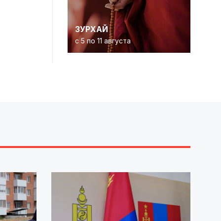
ЗУРХАЙ
с 5 по 11 августа