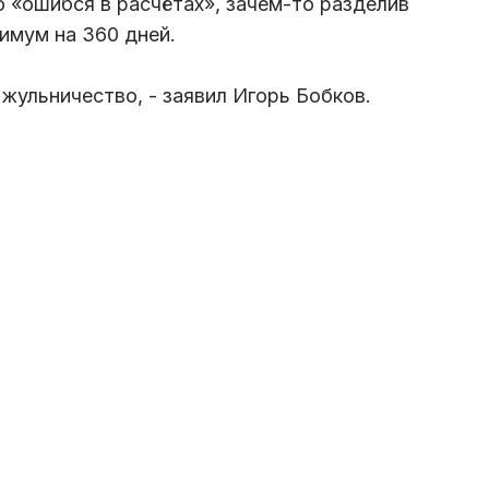
 «ошибся в расчётах», зачем-то разделив
мум на 360 дней.
жульничество, - заявил Игорь Бобков.