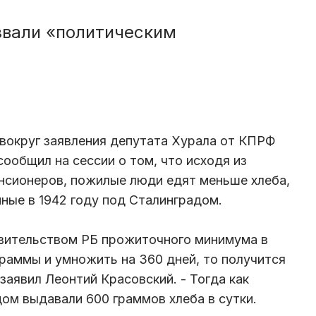
звали «политическим
 вокруг заявления депутата Хурала от КПРФ
ообщил на сессии о том, что исходя из
нсионеров, пожилые люди едят меньше хлеба,
ные в 1942 году под Сталинградом.
авительством РБ прожиточного минимума в
граммы и умножить на 360 дней, то получится
 заявил Леонтий Красовский. - Тогда как
ом выдавали 600 граммов хлеба в сутки.