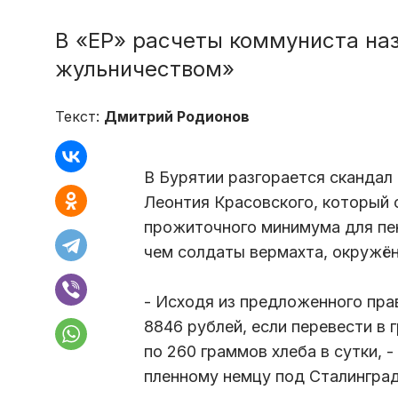
В «ЕР» расчеты коммуниста на
жульничеством»
Текст:
Дмитрий Родионов
В Бурятии разгорается скандал
Леонтия Красовского, который с
прожиточного минимума для пе
чем солдаты вермахта, окружён
- Исходя из предложенного пр
8846 рублей, если перевести в 
по 260 граммов хлеба в сутки, -
пленному немцу под Сталинград