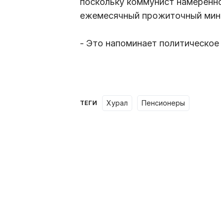
поскольку коммунист намеренно
ежемесячный прожиточный мини
- Это напоминает политическое 
хурал
пенсионеры
ТЕГИ