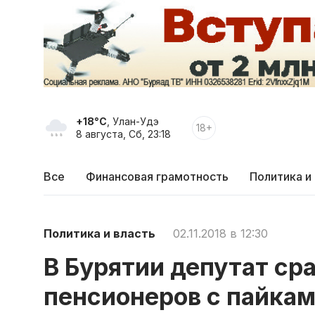
+18°C
, Улан-Удэ
18+
8 августа, Сб, 23:18
Все
Финансовая грамотность
Политика и
Политика и власть
02.11.2018 в 12:30
В Бурятии депутат ср
пенсионеров с пайка