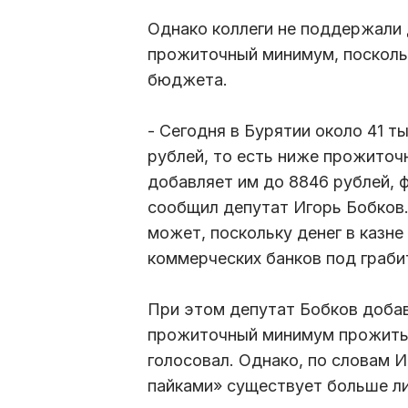
Однако коллеги не поддержали 
прожиточный минимум, поскольк
бюджета.
- Сегодня в Бурятии около 41 т
рублей, то есть ниже прожито
добавляет им до 8846 рублей, ф
сообщил депутат Игорь Бобков.
может, поскольку денег в казне 
коммерческих банков под граби
При этом депутат Бобков доба
прожиточный минимум прожить о
голосовал. Однако, по словам 
пайками» существует больше л