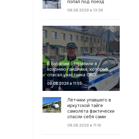
попал под поезд
08.08.2026 в 13:39
В Бурятии отправили в
колонию гаишника, который
спасал участника СВО
08.08.2026 в 11:55
Лётчики упавшего в
иркутской тайге
самолёта фактически
спасли себя сами
08.08.2026 в 11:16