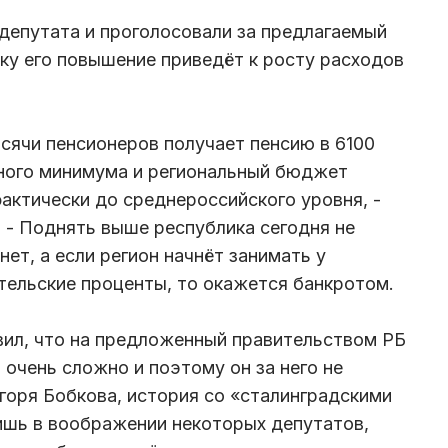
депутата и проголосовали за предлагаемый
у его повышение приведёт к росту расходов
ысячи пенсионеров получает пенсию в 6100
чного минимума и региональный бюджет
актически до среднероссийского уровня, -
 - Поднять выше республика сегодня не
нет, а если регион начнёт занимать у
тельские проценты, то окажется банкротом.
вил, что на предложенный правительством РБ
чень сложно и поэтому он за него не
Игоря Бобкова, история со «сталинградскими
ишь в воображении некоторых депутатов,