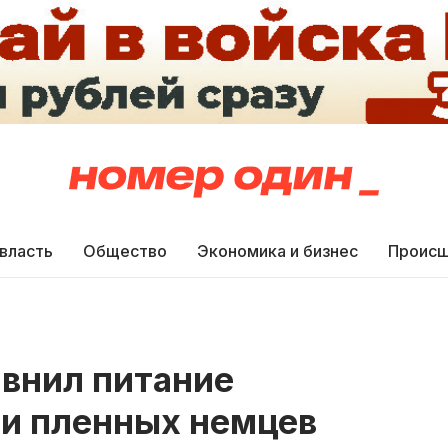
 власть
Общество
Экономика и бизнес
Происш
авнил питание
ми пленных немцев