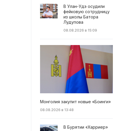
В Улан-Удэ осудили
фейковую сотрудницу
из школы Батора
Лудупова
08.08.2026 в 15:09
Монголия закупит новые «Боинги»
08.08.2026 в 13:48
В Бурятии «Харриер»