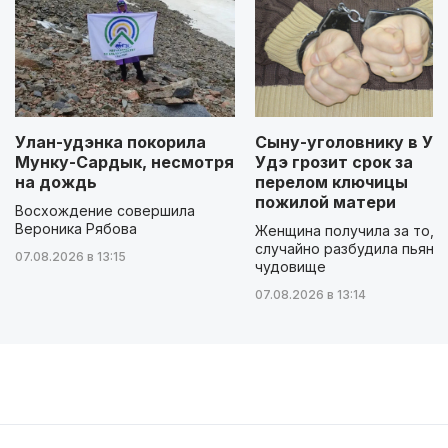
Улан-удэнка покорила
Сыну-уголовнику в Ул
Мунку-Сардык, несмотря
Удэ грозит срок за
на дождь
перелом ключицы
пожилой матери
Восхождение совершила
Вероника Рябова
Женщина получила за то, ч
случайно разбудила пьяно
07.08.2026 в 13:15
чудовище
07.08.2026 в 13:14