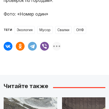
проверок по городам».
Фото: «Номер один»
экология
мусор
свалки
ОНФ
ТЕГИ
Читайте также