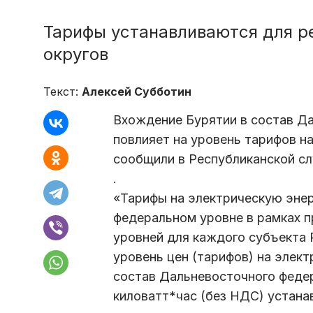
Тарифы устанавливаются для ре
округов
Текст:
Алексей Субботин
Вхождение Бурятии в состав Да
повлияет на уровень тарифов н
сообщили в Республиканской сл
.
«Тарифы на электрическую энер
федеральном уровне в рамках 
уровней для каждого субъекта 
уровень цен (тарифов) на элек
состав Дальневосточного федера
киловатт*час (без НДС) устана