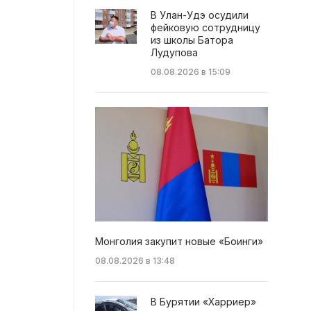
В Улан-Удэ осудили
фейковую сотрудницу
из школы Батора
Лудупова
08.08.2026 в 15:09
Монголия закупит новые «Боинги»
08.08.2026 в 13:48
В Бурятии «Харриер»