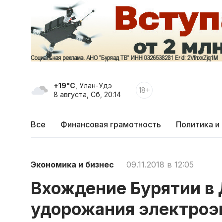
+19°C
, Улан-Удэ
18+
8 августа, Сб, 20:14
Все
Финансовая грамотность
Политика и
Экономика и бизнес
09.11.2018 в 12:05
Вхождение Бурятии в 
удорожания электроэ