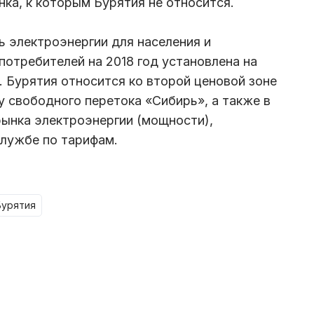
нка, к которым Бурятия не относится.
ь электроэнергии для населения и
потребителей на 2018 год установлена на
. Бурятия относится ко второй ценовой зоне
у свободного перетока «Сибирь», а также в
рынка электроэнергии (мощности),
службе по тарифам.
Бурятия