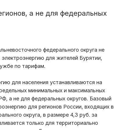
гионов, а не для федеральных
льневосточного федерального округа не
а электроэнергию для жителей Бурятии,
ужбе по тарифам.
гию для населения устанавливаются на
предельных минимальных и максимальных
РФ, а не для федеральных округов. Базовый
троэнергию для регионов России, входящих в
льного округа, в размере 4,3 руб. за
вливается только для территориально