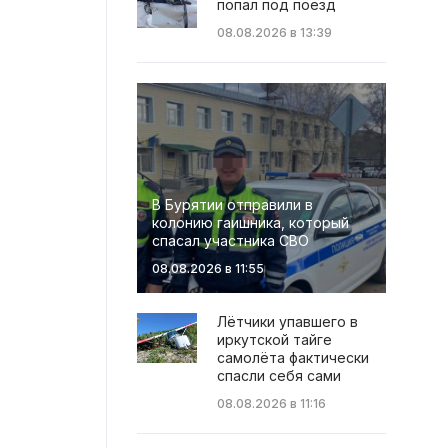
попал под поезд
08.08.2026 в 13:39
В Бурятии отправили в
колонию гаишника, который
спасал участника СВО
08.08.2026 в 11:55
Лётчики упавшего в
иркутской тайге
самолёта фактически
спасли себя сами
08.08.2026 в 11:16