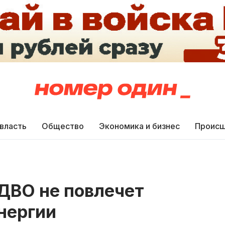
 власть
Общество
Экономика и бизнес
Происш
ДВО не повлечет
нергии