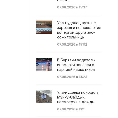
07.08.2026 в 15:37
Улан-удэнец чуть не
зарезал и не поколотил
кочергой друга экс-
сожительницы
07.08.2026 в 15:02
В Бурятии водитель
иномарки попался с
партией наркотиков
07.08.2026 в 14:23
Улан-удэнка покорила
Мунку-Сардык,
несмотря на дождь
07.08.2026 в 13:15