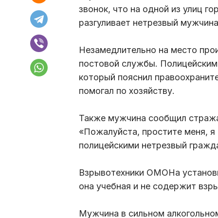
звонок, что на одной из улиц го
разгуливает нетрезвый мужчина
Незамедлительно на место про
постовой службы. Полицейским
который пояснил правоохранител
помогал по хозяйству.
Также мужчина сообщил стражам
«Пожалуйста, простите меня, я 
полицейскими нетрезвый гражд
Взрывотехники ОМОНа установи
она учебная и не содержит взр
Мужчина в сильном алкогольном