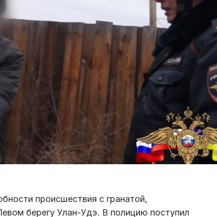
бности происшествия с гранатой,
Левом берегу Улан-Удэ. В полицию поступил