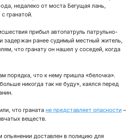
рода, недалеко от моста Бегущая лань,
 с гранатой.
исшествия прибыл автопатруль патрульно-
и задержан ранее судимый местный житель,
ям, что гранату он нашел у соседей, когда
 порядка, что к нему пришла «белочка».
больше никогда так не буду», каялся перед
анин.
ли, что граната
не представляет опасности
–
ывчатых веществ.
 опьянении доставлен в полицию для