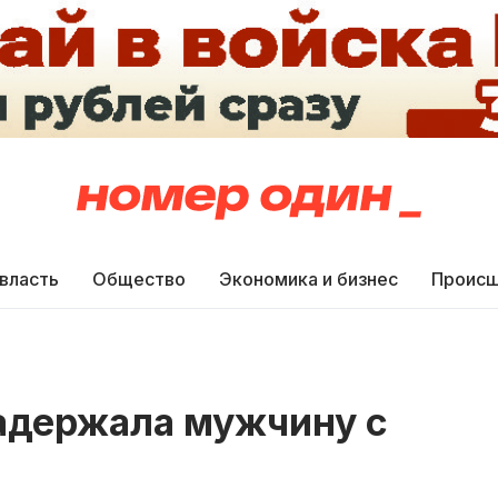
 власть
Общество
Экономика и бизнес
Происш
задержала мужчину с