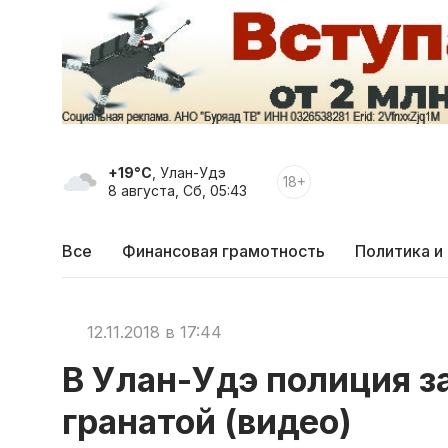
+19°C
, Улан-Удэ
18+
8 августа, Сб, 05:43
Все
Финансовая грамотность
Политика и
12.11.2018 в 17:44
В Улан-Удэ полиция 
гранатой (видео)