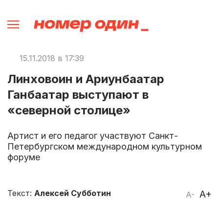
15.11.2018 в 17:39
Линховоин и Ариунбаатар
Ганбаатар выступают в
«северной столице»
Артист и его педагог участвуют Санкт-
Петербургском международном культурном
форуме
Текст:
Алексей Субботин
A+
A-