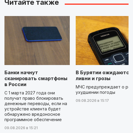
Читайте также
Банки начнут
В Бурятии ожидаются
сканировать смартфоны
ливни и грозы
в России
МЧС предупреждает о ре
ухудшении погоды
С 1 марта 2027 года они
получат право блокировать
09.08.2026 в 15:17
денежные переводы, если на
устройстве клиента будет
обнаружено вредоносное
программное обеспечение
09.08.2026 в 15:21