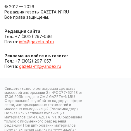
© 2012 — 2026
Редакция газеты GAZETA-N1.RU
Все права защищены.
Редакция сайта:
Тел.: +7 (3012) 297-046
Почта:
info@gazeta-n1.ru
Реклама на сайте и в газете:
Тел.: +7 (3012) 297-057
Почта:
gazeta-n1@yandex.ru
Свидетельство о регистрации средства
массовой информации Эл №ФС77-62128 от
17.06.2015г. выдано СМИ GAZETA-N1.RU
Федеральной службой по надзору в сфере
связи, информационных технологий и
массовых коммуникаций (Роскомнадзор).
Полная или частичная публикация
материалов СМИ GAZETA-N1.RU разрешена
только с письменного разрешения
редакции! При цитировании материалов
прямая активная ссылка на www.gazeta-