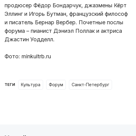
продюсер Фёдор Бондарчук, джазмены Кёрт
Эллинг и Игорь Бутман, французский философ
и писатель Бернар Вербер. Почетные послы
форума – пианист Дэниэл Поллак и актриса
Джастин Уодделл.
Фото: minkultrb.ru
культура
форум
Санкт-Петербург
ТЕГИ