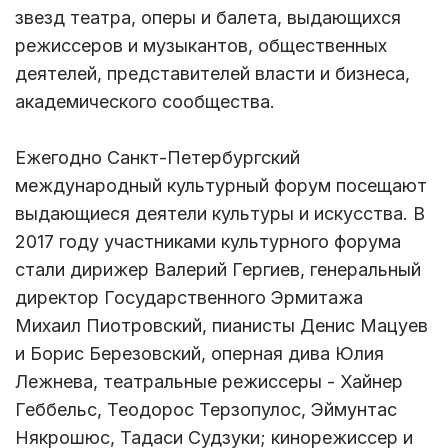
звезд театра, оперы и балета, выдающихся
режиссеров и музыкантов, общественных
деятелей, представителей власти и бизнеса,
академического сообщества.
Ежегодно Санкт-Петербургский
международный культурный форум посещают
выдающиеся деятели культуры и искусства. В
2017 году участниками культурного форума
стали дирижер Валерий Гергиев, генеральный
директор Государственного Эрмитажа
Михаил Пиотровский, пианисты Денис Мацуев
и Борис Березовский, оперная дива Юлия
Лежнева, театральные режиссеры - Хайнер
Геббельс, Теодорос Терзопулос, Эймунтас
Някрошюс, Тадаси Судзуки; кинорежиссер и