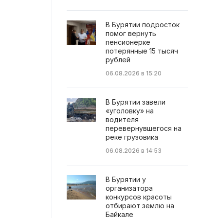
В Бурятии подросток
помог вернуть
пенсионерке
потерянные 15 тысяч
рублей
06.08.2026 в 15:20
В Бурятии завели
«уголовку» на
водителя
перевернувшегося на
реке грузовика
06.08.2026 в 14:53
В Бурятии у
организатора
конкурсов красоты
отбирают землю на
Байкале