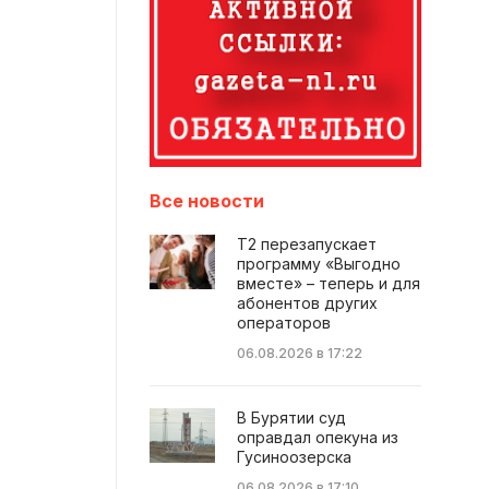
Все новости
Т2 перезапускает
программу «Выгодно
вместе» – теперь и для
абонентов других
операторов
06.08.2026 в 17:22
В Бурятии суд
оправдал опекуна из
Гусиноозерска
06.08.2026 в 17:10