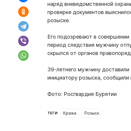
наряд вневедомственной охран
проверке документов выяснилос
розыске.
Его подозревают в совершении 
период следствия мужчину отпу
скрылся от органов правопоряд
39-летнего мужчину доставили
инициатору розыска, сообщили 
Фото: Росгвардия Бурятии
кража
розыск
ТЕГИ