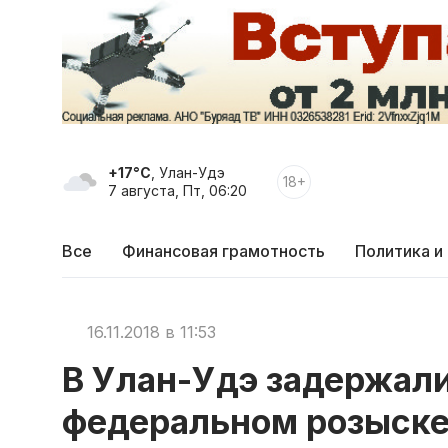
+17°C
, Улан-Удэ
18+
7 августа, Пт, 06:20
Все
Финансовая грамотность
Политика и
16.11.2018 в 11:53
В Улан-Удэ задержали
федеральном розыск