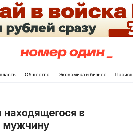
 власть
Общество
Экономика и бизнес
Происш
 находящегося в
е мужчину