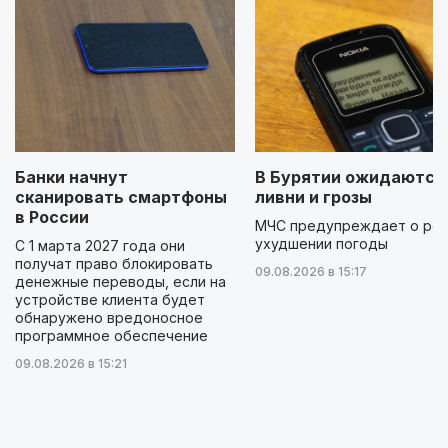
Банки начнут
В Бурятии ожидаются
сканировать смартфоны
ливни и грозы
в России
МЧС предупреждает о ре
ухудшении погоды
С 1 марта 2027 года они
получат право блокировать
09.08.2026 в 15:17
денежные переводы, если на
устройстве клиента будет
обнаружено вредоносное
программное обеспечение
09.08.2026 в 15:21