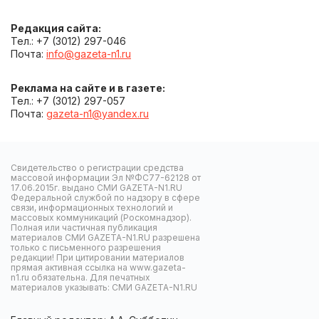
Редакция сайта:
Тел.: +7 (3012) 297-046
Почта:
info@gazeta-n1.ru
Реклама на сайте и в газете:
Тел.: +7 (3012) 297-057
Почта:
gazeta-n1@yandex.ru
Свидетельство о регистрации средства
массовой информации Эл №ФС77-62128 от
17.06.2015г. выдано СМИ GAZETA-N1.RU
Федеральной службой по надзору в сфере
связи, информационных технологий и
массовых коммуникаций (Роскомнадзор).
Полная или частичная публикация
материалов СМИ GAZETA-N1.RU разрешена
только с письменного разрешения
редакции! При цитировании материалов
прямая активная ссылка на www.gazeta-
n1.ru обязательна. Для печатных
материалов указывать: СМИ GAZETA-N1.RU