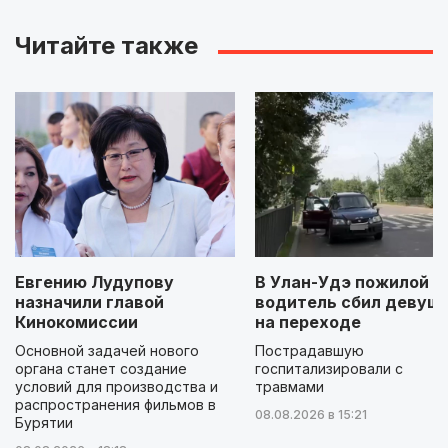
Читайте также
Евгению Лудупову
В Улан-Удэ пожилой
назначили главой
водитель сбил девуш
Кинокомиссии
на переходе
Основной задачей нового
Пострадавшую
органа станет создание
госпитализировали с
условий для производства и
травмами
распространения фильмов в
08.08.2026 в 15:21
Бурятии