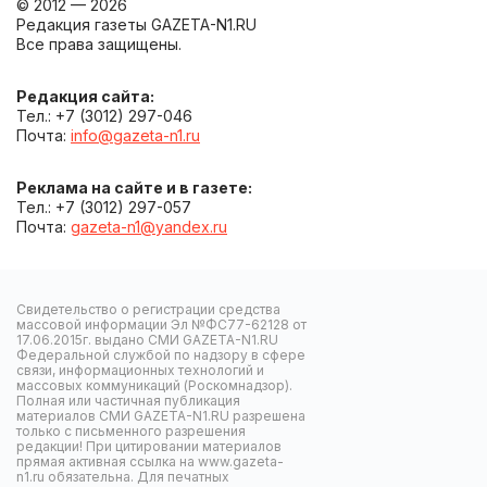
© 2012 — 2026
Редакция газеты GAZETA-N1.RU
Все права защищены.
Редакция сайта:
Тел.: +7 (3012) 297-046
Почта:
info@gazeta-n1.ru
Реклама на сайте и в газете:
Тел.: +7 (3012) 297-057
Почта:
gazeta-n1@yandex.ru
Свидетельство о регистрации средства
массовой информации Эл №ФС77-62128 от
17.06.2015г. выдано СМИ GAZETA-N1.RU
Федеральной службой по надзору в сфере
связи, информационных технологий и
массовых коммуникаций (Роскомнадзор).
Полная или частичная публикация
материалов СМИ GAZETA-N1.RU разрешена
только с письменного разрешения
редакции! При цитировании материалов
прямая активная ссылка на www.gazeta-
n1.ru обязательна. Для печатных