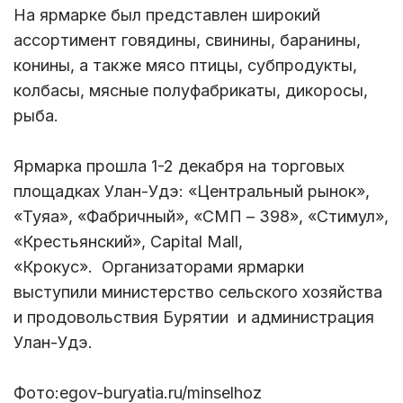
На ярмарке был представлен широкий
ассортимент говядины, свинины, баранины,
конины, а также мясо птицы, субпродукты,
колбасы, мясные полуфабрикаты, дикоросы,
рыба.
Ярмарка прошла 1-2 декабря на торговых
площадках Улан-Удэ: «Центральный рынок»,
«Туяа», «Фабричный», «СМП – 398», «Стимул»,
«Крестьянский», Capital Mall,
«Крокус». Организаторами ярмарки
выступили министерство сельского хозяйства
и продовольствия Бурятии и администрация
Улан-Удэ.
Фото:egov-buryatia.ru/minselhoz