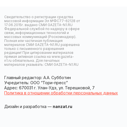
Свидетельство о регистрации средства
массовой информации Эл №ФС77-62128 от
17.06.2015г. выдано СМИ GAZETA-N1.RU
Федеральной службой по надзору в сфере
связи, информационных технологий и
массовых коммуникаций (Роскомнадзор).
Полная или частичная публикация
материалов СМИ GAZETA-N1.RU разрешена
только с письменного разрешения
редакции! При цитировании материалов
прямая активная ссылка на www.gazeta-
n1.ru обязательна. Для печатных
материалов указывать: СМИ GAZETA-N1.RU
Главный редактор: А.А. Субботин
Учредитель: ООО “Тори-пресс”
Адрес: 670031 г. Улан-Удэ, ул. Терешковой, 7
Политика в отношении обработки персональных данных
Дизайн и разработка —
nanzat.ru