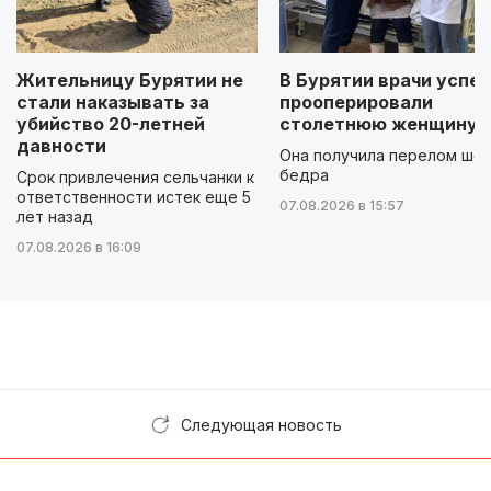
Жительницу Бурятии не
В Бурятии врачи успе
стали наказывать за
прооперировали
убийство 20-летней
столетнюю женщину
давности
Она получила перелом шей
бедра
Срок привлечения сельчанки к
ответственности истек еще 5
07.08.2026 в 15:57
лет назад
07.08.2026 в 16:09
Следующая новость