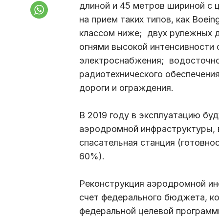
длиной и 45 метров шириной с
на прием таких типов, как Вoei
классом ниже; двух рулежных д
огнями высокой интенсивности 
электроснабжения; водосточн
радиотехнического обеспечени
дороги и ограждения.
В 2019 году в эксплуатацию бу
аэродромной инфраструктуры, в
спасательная станция (готовно
60%).
Реконструкция аэродромной ин
счет федерального бюджета, ко
федеральной целевой программ