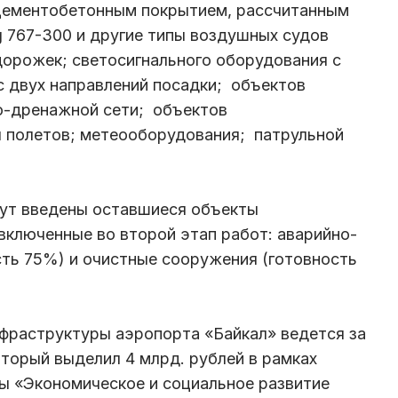
 цементобетонным покрытием, рассчитанным
ng 767-300 и другие типы воздушных судов
орожек; светосигнального оборудования с
с двух направлений посадки; объектов
о-дренажной сети; объектов
я полетов; метеооборудования; патрульной
дут введены оставшиеся объекты
ключенные во второй этап работ: аварийно-
сть 75%) и очистные сооружения (готовность
фраструктуры аэропорта «Байкал» ведется за
торый выделил 4 млрд. рублей в рамках
ы «Экономическое и социальное развитие