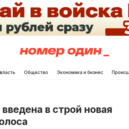
 власть
Общество
Экономика и бизнес
Происш
 введена в строй новая
олоса