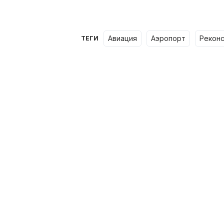
авиация
аэропорт
рекон
ТЕГИ