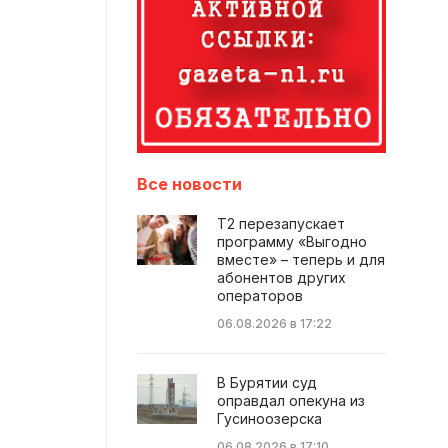
Все новости
Т2 перезапускает
программу «Выгодно
вместе» – теперь и для
абонентов других
операторов
06.08.2026 в 17:22
В Бурятии суд
оправдал опекуна из
Гусиноозерска
06.08.2026 в 17:10