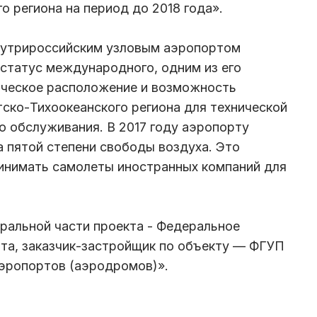
о региона на период до 2018 года».
нутрироссийским узловым аэропортом
 статус международного, одним из его
ическое расположение и возможность
тско-Тихоокеанского региона для технической
о обслуживания. В 2017 году аэропорту
а пятой степени свободы воздуха. Это
ринимать самолеты иностранных компаний для
ральной части проекта - Федеральное
та, заказчик-застройщик по объекту — ФГУП
эропортов (аэродромов)».