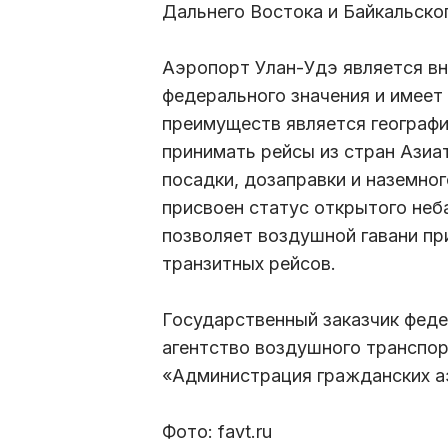
Дальнего Востока и Байкальског
Аэропорт Улан-Удэ является в
федерального значения и имеет
преимуществ является географ
принимать рейсы из стран Азиа
посадки, дозаправки и наземног
присвоен статус открытого неб
позволяет воздушной гавани п
транзитных рейсов.
Государственный заказчик феде
агентство воздушного транспор
«Администрация гражданских а
Фото: favt.ru