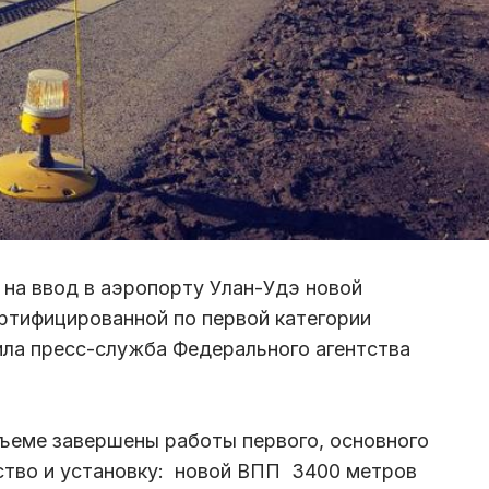
на ввод в аэропорту Улан-Удэ новой
ртифицированной по первой категории
а пресс-служба Федерального агентства
ъеме завершены работы первого, основного
ство и установку: новой ВПП 3400 метров