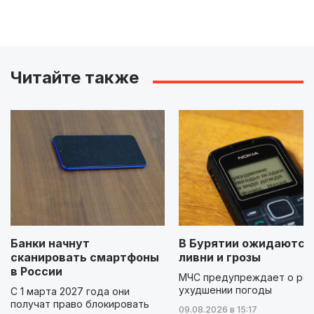
Читайте также
Банки начнут
В Бурятии ожидаются
сканировать смартфоны
ливни и грозы
в России
МЧС предупреждает о ре
ухудшении погоды
С 1 марта 2027 года они
получат право блокировать
09.08.2026 в 15:17