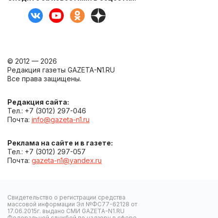
© 2012 — 2026
Редакция газеты GAZETA-N1.RU
Все права защищены.
Редакция сайта:
Тел.: +7 (3012) 297-046
Почта:
info@gazeta-n1.ru
Реклама на сайте и в газете:
Тел.: +7 (3012) 297-057
Почта:
gazeta-n1@yandex.ru
Свидетельство о регистрации средства
массовой информации Эл №ФС77-62128 от
17.06.2015г. выдано СМИ GAZETA-N1.RU
Федеральной службой по надзору в сфере