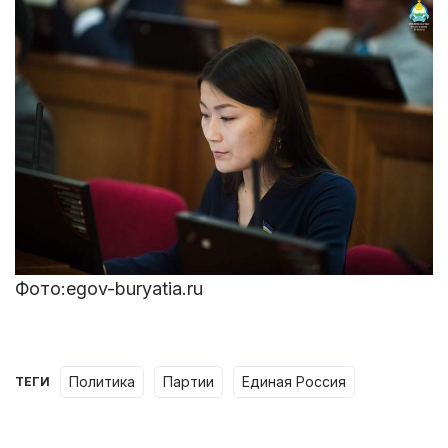
Фото:egov-buryatia.ru
политика
партии
Единая Россия
ТЕГИ