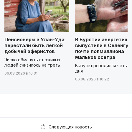
Пенсионеры в Улан-Удэ
В Бурятии энергетики
перестали быть легкой
выпустили в Селенгу
добычей аферистов
почти полмиллиона
мальков осетра
Число обманутых пожилых
людей снизилось на треть
Выпуск проводился четыр
дня
06.08.2026 в 10:31
06.08.2026 в 10:22
Следующая новость