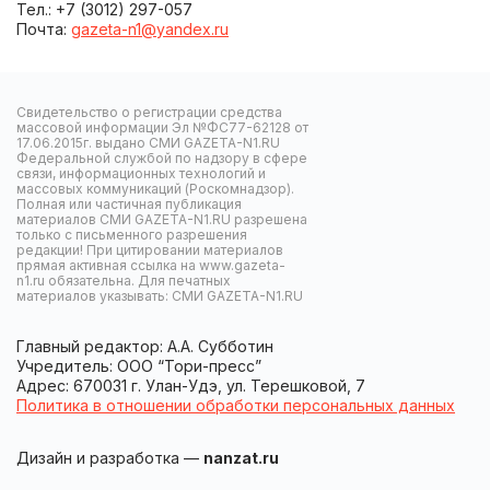
Тел.: +7 (3012) 297-057
Почта:
gazeta-n1@yandex.ru
Свидетельство о регистрации средства
массовой информации Эл №ФС77-62128 от
17.06.2015г. выдано СМИ GAZETA-N1.RU
Федеральной службой по надзору в сфере
связи, информационных технологий и
массовых коммуникаций (Роскомнадзор).
Полная или частичная публикация
материалов СМИ GAZETA-N1.RU разрешена
только с письменного разрешения
редакции! При цитировании материалов
прямая активная ссылка на www.gazeta-
n1.ru обязательна. Для печатных
материалов указывать: СМИ GAZETA-N1.RU
Главный редактор: А.А. Субботин
Учредитель: ООО “Тори-пресс”
Адрес: 670031 г. Улан-Удэ, ул. Терешковой, 7
Политика в отношении обработки персональных данных
Дизайн и разработка —
nanzat.ru