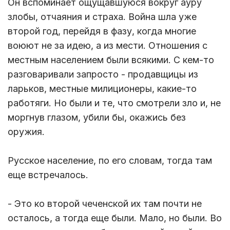
Он вспоминает ощущавшуюся вокруг ауру
злобы, отчаяния и страха. Война шла уже
второй год, перейдя в фазу, когда многие
воюют не за идею, а из мести. Отношения с
местным населением были всякими. С кем-то
разговаривали запросто - продавщицы из
ларьков, местные милиционеры, какие-то
работяги. Но были и те, что смотрели зло и, не
моргнув глазом, убили бы, окажись без
оружия.
Русское население, по его словам, тогда там
еще встречалось.
- Это ко второй чеченской их там почти не
осталось, а тогда еще были. Мало, но были. Во