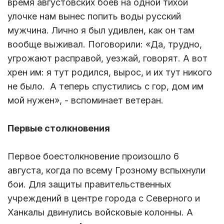
время августовских боев на одной тихой
улочке нам вынес попить воды русский
мужчина. Лично я был удивлен, как он там
вообще выживал. Поговорили: «Да, трудно,
угрожают расправой, уезжай, говорят. А вот
хрен им: я тут родился, вырос, и их тут никого
не было. А теперь спустились с гор, дом им
мой нужен», - вспоминает ветеран.
Первые столкновения
Первое боестолкновение произошло 6
августа, когда по всему Грозному вспыхнули
бои. Для защиты правительственных
учреждений в центре города с Северного и
Ханкалы двинулись войсковые колонны. А