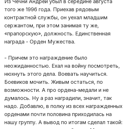
Из Чечни Андрей убыл в середине августа
того же 1996 года. Приехав рядовым
контрактной службы, он уехал младшим
сержантом, при этом занимая ту же,
«прапорскую», должность. Единственная
награда - Орден Мужества.
- Причем это награждение было
неожиданностью. Ехал на войну посмотреть,
нюхнуть этого дела. Воевать научиться.
Боевиков мочить. Живым остаться, по
возможности. А про ордена-медали и не
думалось. Ну а раз наградили, значит, так
надо. Добавлю, в полку из всех награжденных
орденами почти половина приходилась на
нашу группу. А вывод по итогам сделал такой: