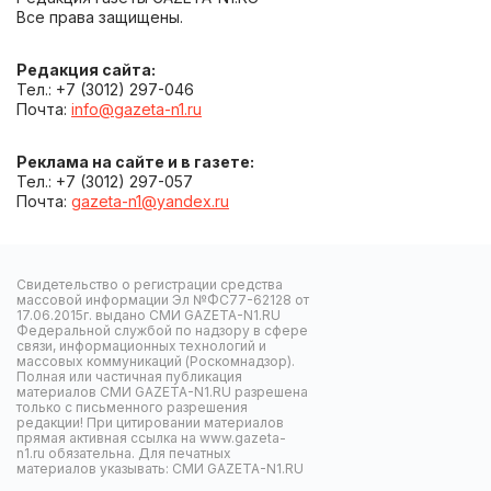
Все права защищены.
Редакция сайта:
Тел.: +7 (3012) 297-046
Почта:
info@gazeta-n1.ru
Реклама на сайте и в газете:
Тел.: +7 (3012) 297-057
Почта:
gazeta-n1@yandex.ru
Свидетельство о регистрации средства
массовой информации Эл №ФС77-62128 от
17.06.2015г. выдано СМИ GAZETA-N1.RU
Федеральной службой по надзору в сфере
связи, информационных технологий и
массовых коммуникаций (Роскомнадзор).
Полная или частичная публикация
материалов СМИ GAZETA-N1.RU разрешена
только с письменного разрешения
редакции! При цитировании материалов
прямая активная ссылка на www.gazeta-
n1.ru обязательна. Для печатных
материалов указывать: СМИ GAZETA-N1.RU