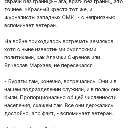
«врачи без границ» – ага, враги без границ, это
точнее. «Красный крест» тот же, и
журналисты западных СМИ, - с неприязнью
вспоминает ветеран.
На войне приходилось встречать земляков,
хотя с ныне известными бурятскими
политиками, как Аламжи Сыренов или
Вячеслав Мархаев, не пересекался.
- Буряты там, конечно, встречались. Они и в
нашем подразделении служили, и в полку они
были. Пропорционально общей численности
населения, скажем так. Все они держались
достойно, это факт, - вспоминает ветеран.