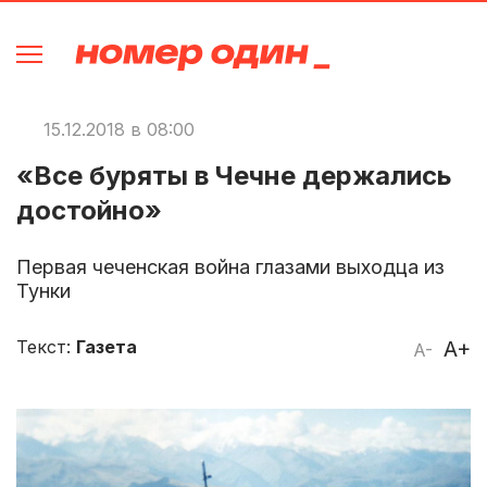
15.12.2018 в 08:00
«Все буряты в Чечне держались
достойно»
Первая чеченская война глазами выходца из
Тунки
Текст:
Газета
A+
A-