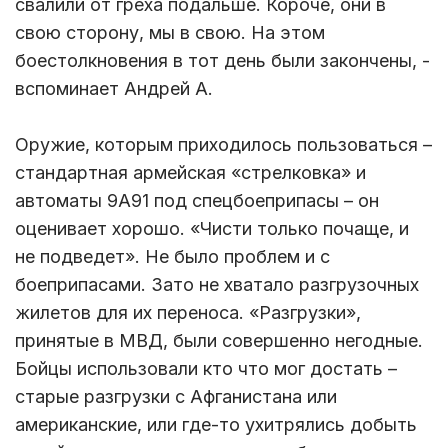
свалили от греха подальше. Короче, они в
свою сторону, мы в свою. На этом
боестолкновения в тот день были закончены, -
вспоминает Андрей А.
Оружие, которым приходилось пользоваться –
стандартная армейская «стрелковка» и
автоматы 9А91 под спецбоеприпасы – он
оценивает хорошо. «Чисти только почаще, и
не подведет». Не было проблем и с
боеприпасами. Зато не хватало разгрузочных
жилетов для их переноса. «Разгрузки»,
принятые в МВД, были совершенно негодные.
Бойцы использовали кто что мог достать –
старые разгрузки с Афганистана или
американские, или где-то ухитрялись добыть