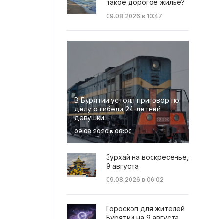
такое дорогое жильё?
09.08.2026 в 10:47
В Бурятии устоял приговор по
делу о гибели 24-летней
девушки
09.08.2026 в 08:00
Зурхай на воскресенье,
9 августа
09.08.2026 в 06:02
Гороскоп для жителей
Бурятии на 9 августа