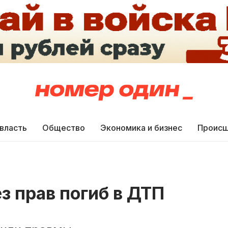
 власть
Общество
Экономика и бизнес
Происш
з прав погиб в ДТП