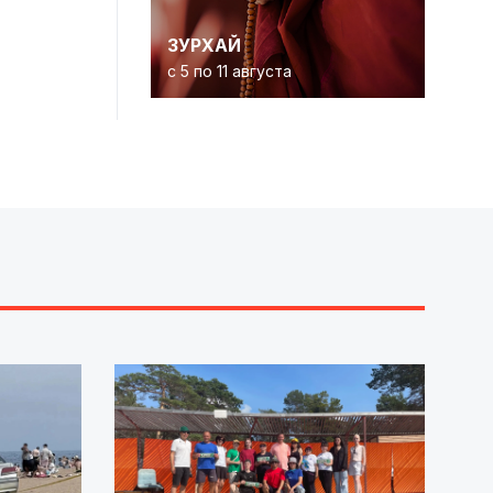
ЗУРХАЙ
с 5 по 11 августа