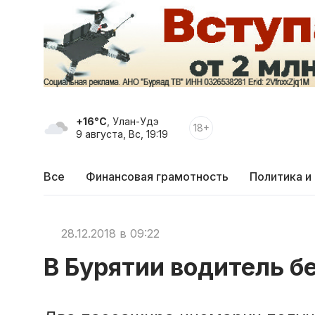
+16°C
, Улан-Удэ
18+
9 августа, Вс, 19:19
Все
Финансовая грамотность
Политика и
28.12.2018 в 09:22
В Бурятии водитель бе