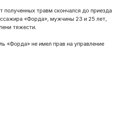
от полученных травм скончался до приезда
ссажира «Форда», мужчины 23 и 25 лет,
пени тяжести.
ь «Форда» не имел прав на управление