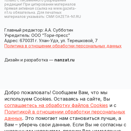
только с письменного разрешения
редакции! При цитировании материалов
прямая активная ссылка на www.gazeta-
n1.ru обязательна. Для печатных
материалов указывать: СМИ GAZETA-N1.RU
Главный редактор: А.А. Субботин
Учредитель: ООО “Тори-пресс”
Адрес: 670031 г. Улан-Удэ, ул. Терешковой, 7
Политика в отношении обработки персональных данных
Дизайн и разработка —
nanzat.ru
Добро пожаловать! Сообщаем Вам, что мы
используем Cookies. Оставаясь на сайте, Вы
соглашаетесь на обработку файлов Cookies
и с
Политикой в отношении обработки персональных
данных
. Это помогает нам становиться лучше, а
Вам – уберечь свои данные. Если Вы не согласны с