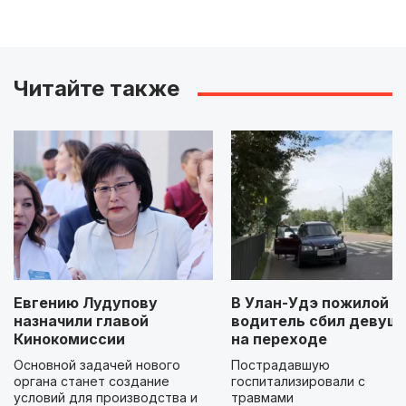
Читайте также
Евгению Лудупову
В Улан-Удэ пожилой
назначили главой
водитель сбил девуш
Кинокомиссии
на переходе
Основной задачей нового
Пострадавшую
органа станет создание
госпитализировали с
условий для производства и
травмами