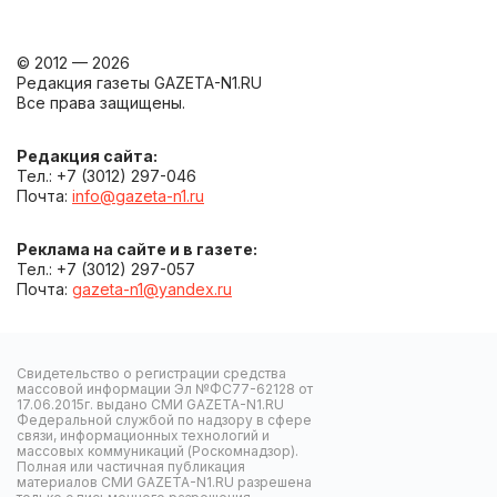
© 2012 — 2026
Редакция газеты GAZETA-N1.RU
Все права защищены.
Редакция сайта:
Тел.: +7 (3012) 297-046
Почта:
info@gazeta-n1.ru
Реклама на сайте и в газете:
Тел.: +7 (3012) 297-057
Почта:
gazeta-n1@yandex.ru
Свидетельство о регистрации средства
массовой информации Эл №ФС77-62128 от
17.06.2015г. выдано СМИ GAZETA-N1.RU
Федеральной службой по надзору в сфере
связи, информационных технологий и
массовых коммуникаций (Роскомнадзор).
Полная или частичная публикация
материалов СМИ GAZETA-N1.RU разрешена