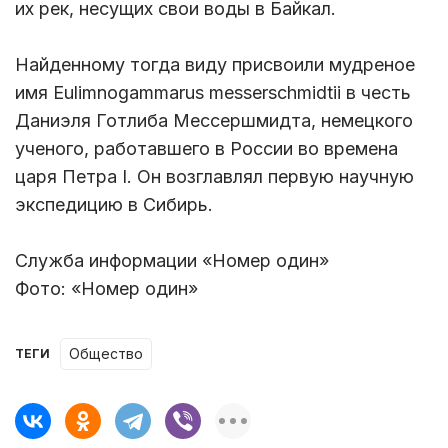
их рек, несущих свои воды в Байкал.
Найденному тогда виду присвоили мудреное
имя Eulimnogammarus messerschmidtii в честь
Даниэля Готлиба Мессершмидта, немецкого
ученого, работавшего в России во времена
царя Петра I. Он возглавлял первую научную
экспедицию в Сибирь.
Служба информации «Номер один»
Фото: «Номер один»
Общество
ТЕГИ