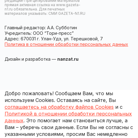
редакции! При цитировании материалов
прямая активная ссылка на www.gazeta-
n1.ru обязательна. Для печатных
материалов указывать: СМИ GAZETA-N1.RU
Главный редактор: А.А. Субботин
Учредитель: ООО “Тори-пресс”
Адрес: 670031 г. Улан-Удэ, ул. Терешковой, 7
Политика в отношении обработки персональных данных
Дизайн и разработка —
nanzat.ru
Добро пожаловать! Сообщаем Вам, что мы
используем Cookies. Оставаясь на сайте, Вы
соглашаетесь на обработку файлов Cookies
и с
Политикой в отношении обработки персональных
данных
. Это помогает нам становиться лучше, а
Вам – уберечь свои данные. Если Вы не согласны с
указанными условиями, просим Вас немедленно