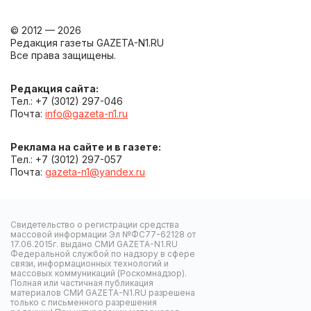
© 2012 — 2026
Редакция газеты GAZETA-N1.RU
Все права защищены.
Редакция сайта:
Тел.: +7 (3012) 297-046
Почта:
info@gazeta-n1.ru
Реклама на сайте и в газете:
Тел.: +7 (3012) 297-057
Почта:
gazeta-n1@yandex.ru
Свидетельство о регистрации средства
массовой информации Эл №ФС77-62128 от
17.06.2015г. выдано СМИ GAZETA-N1.RU
Федеральной службой по надзору в сфере
связи, информационных технологий и
массовых коммуникаций (Роскомнадзор).
Полная или частичная публикация
материалов СМИ GAZETA-N1.RU разрешена
только с письменного разрешения