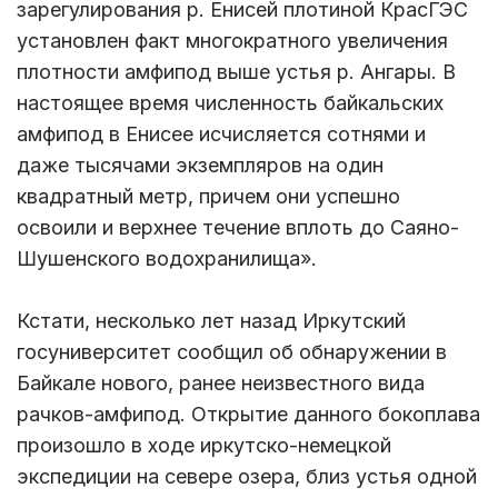
зарегулирования р. Енисей плотиной КрасГЭС
установлен факт многократного увеличения
плотности амфипод выше устья р. Ангары. В
настоящее время численность байкальских
амфипод в Енисее исчисляется сотнями и
даже тысячами экземпляров на один
квадратный метр, причем они успешно
освоили и верхнее течение вплоть до Саяно-
Шушенского водохранилища».
Кстати, несколько лет назад Иркутский
госуниверситет сообщил об обнаружении в
Байкале нового, ранее неизвестного вида
рачков-амфипод. Открытие данного бокоплава
произошло в ходе иркутско-немецкой
экспедиции на севере озера, близ устья одной