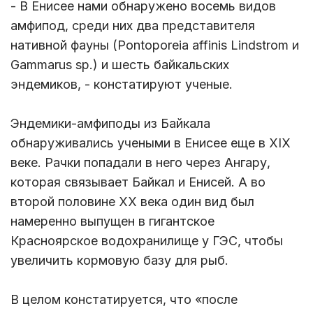
- В Енисее нами обнаружено восемь видов
амфипод, среди них два представителя
нативной фауны (Pontoporeia affinis Lindstrom и
Gammarus sp.) и шесть байкальских
эндемиков, - констатируют ученые.
Эндемики-амфиподы из Байкала
обнаруживались учеными в Енисее еще в XIX
веке. Рачки попадали в него через Ангару,
которая связывает Байкал и Енисей. А во
второй половине XX века один вид был
намеренно выпущен в гигантское
Красноярское водохранилище у ГЭС, чтобы
увеличить кормовую базу для рыб.
В целом констатируется, что «после