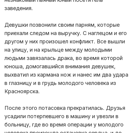
заведения.
Девушки позвонили своим парням, которые
приехали следом на выручку. С наглецом и его
другом у них произошел конфликт. Все вышли
на улицу, и на крыльце между молодыми
людьми завязалась драка, во время которой
юноша, домогавшийся внимания девушек,
выхватил из кармана нож и нанес им два удара
в глазницу и в грудь молодого человека из
Красноярска.
После этого потасовка прекратилась. Друзья
усадили потерпевшего в машину и увезли в
больницу, где во время операции у молодого
человека произошла остановка сердца, и до