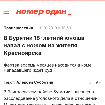
Происшествия
31.01.2019 в 18:50
В Бурятии 18-летний юноша
напал с ножом на жителя
Красноярска
Жертва восемь месяцев находится в коме.
Нападавшего ждет суд
Текст:
Алексей Субботин
A+
A-
В Заиграевском районе Бурятии завершено
расследование уголовного дела в отношении
18-летнего местного жителя, обвиняемого в