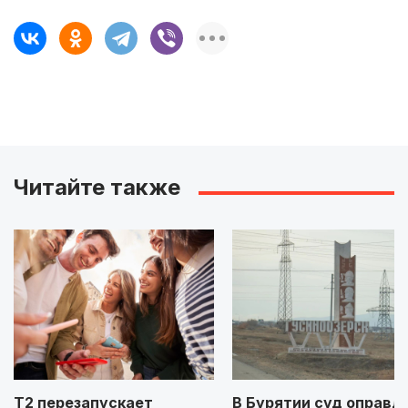
Читайте также
Т2 перезапускает
В Бурятии суд оправд