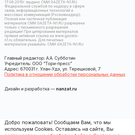
17.06.2015г. выдано СМИ GAZETA-N1.RU
Федеральной службой по надзору в сфере
связи, информационных технологий и
массовых коммуникаций (Роскомнадзор).
Полная или частичная публикация
материалов СМИ GAZETA-N1.RU разрешена
только с письменного разрешения
редакции! При цитировании материалов
прямая активная ссылка на www.gazeta-
n1.ru обязательна. Для печатных
материалов указывать: СМИ GAZETA-N1.RU
Главный редактор: А.А. Субботин
Учредитель: ООО “Тори-пресс”
Адрес: 670031 г. Улан-Удэ, ул. Терешковой, 7
Политика в отношении обработки персональных данных
Дизайн и разработка —
nanzat.ru
Добро пожаловать! Сообщаем Вам, что мы
используем Cookies. Оставаясь на сайте, Вы