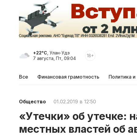
+22°C
, Улан-Удэ
18+
7 августа, Пт, 09:04
Все
Финансовая грамотность
Политика и
Общество
01.02.2019 в 12:50
«Утечки» об утечке: 
местных властей об а