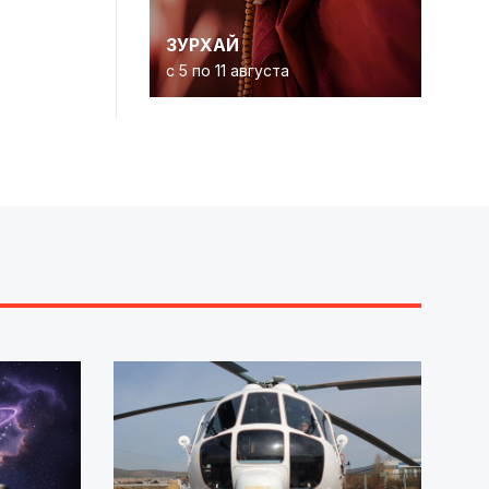
ЗУРХАЙ
с 5 по 11 августа