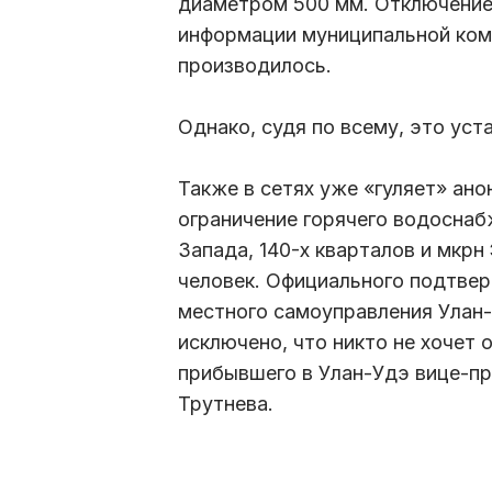
диаметром 500 мм. Отключение
информации муниципальной комп
производилось.
Однако, судя по всему, это уст
Также в сетях уже «гуляет» ано
ограничение горячего водоснаб
Запада, 140-х кварталов и мкрн
человек. Официального подтвер
местного самоуправления Улан-
исключено, что никто не хочет
прибывшего в Улан-Удэ вице-п
Трутнева.