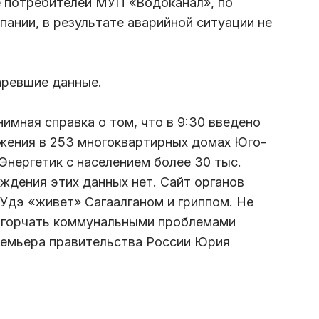
 потребителей МУП «Водоканал», по
ании, в результате аварийной ситуации не
аревшие данные.
нимная справка о том, что в 9:30 введено
жения в 253 многоквартирных домах Юго-
 Энергетик с населением более 30 тыс.
ждения этих данных нет. Сайт органов
Удэ «живет» Сагаалганом и гриппом. Не
 огорчать коммунальными проблемами
ремьера правительства России Юрия