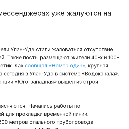
 мессенджерах уже жалуются на
ели Улан-Удэ стали жаловаться отсутствие
ей. Такие посты размещают жители 40-х и 100-
гетик. Как
сообщал «Номер один»
, крупная
 сегодня в Улан-Удэ в системе «Водоканала».
анции «Юго-западная» вышел из строя
ыясняются. Начались работы по
й для прокладки временной линии.
200 метров стального трубопровода