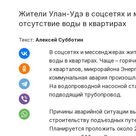
Жители Улан-Удэ в соцсетях и
отсутствие воды в квартирах
Текст:
Алексей Субботин
В соцсетях и мессенджерах жит
воды в квартирах. Чаще – горяч
х кварталов, микрорайона Энер
коммунальная авария произошла
На водопроводной насосной ст
подводящий трубопровод.
Причины аварийной ситуации в
строительству подъездных путе
Планируется проложить около 