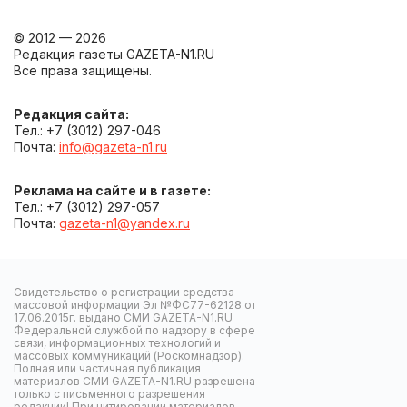
© 2012 — 2026
Редакция газеты GAZETA-N1.RU
Все права защищены.
Редакция сайта:
Тел.: +7 (3012) 297-046
Почта:
info@gazeta-n1.ru
Реклама на сайте и в газете:
Тел.: +7 (3012) 297-057
Почта:
gazeta-n1@yandex.ru
Свидетельство о регистрации средства
массовой информации Эл №ФС77-62128 от
17.06.2015г. выдано СМИ GAZETA-N1.RU
Федеральной службой по надзору в сфере
связи, информационных технологий и
массовых коммуникаций (Роскомнадзор).
Полная или частичная публикация
материалов СМИ GAZETA-N1.RU разрешена
только с письменного разрешения
редакции! При цитировании материалов