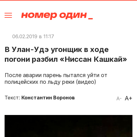
06.02.2019 в 11:17
В Улан-Удэ угонщик в ходе
погони разбил «Ниссан Кашкай»
После аварии парень пытался уйти от
полицейских по льду реки (видео)
Текст:
Константин Воронов
A+
A-