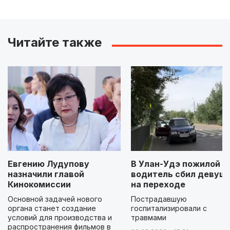
Читайте также
Евгению Лудупову
В Улан-Удэ пожилой
назначили главой
водитель сбил девуш
Кинокомиссии
на переходе
Основной задачей нового
Пострадавшую
органа станет создание
госпитализировали с
условий для производства и
травмами
распространения фильмов в