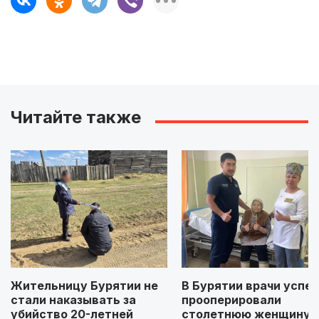
Читайте также
Жительницу Бурятии не
В Бурятии врачи успе
стали наказывать за
прооперировали
убийство 20-летней
столетнюю женщину