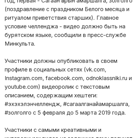
год, первая - Сагаан һарын амаршалга, золголго
(поздравление с праздником Белого месяца и
ритуалом приветствия старших). Главное
условие челленджа - видео должно быть на
бурятском языке, сообщили в пресс-службе
Минкульта.
Участники должны опубликовать в своем
профиле в социальных сетях (vk.com,
Instagram.com, facebook.com, odnoklassniki.ru и
youtube.com) видеоролик с текстовым
описанием, содержащим хештеги:
#эхэхэлэнчеллендж, #сагаалганайамаршалга,
#золголго с 5 февраля до 5 марта 2019 года.
Участники с самыми креативными и