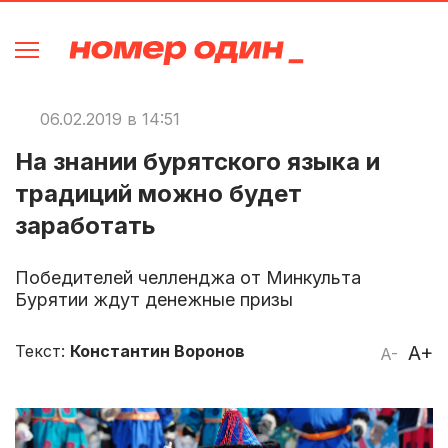
06.02.2019 в 14:51
На знании бурятского языка и
традиций можно будет
заработать
Победителей челленджа от Минкульта
Бурятии ждут денежные призы
Текст:
Константин Воронов
A+
A-