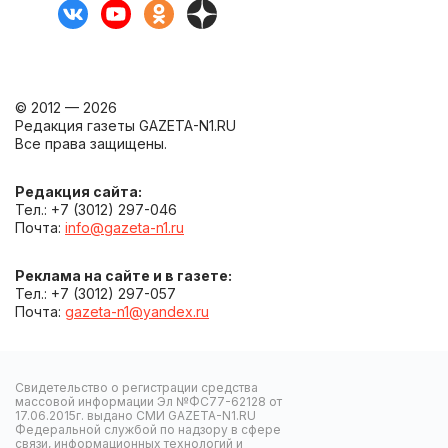
© 2012 — 2026
Редакция газеты GAZETA-N1.RU
Все права защищены.
Редакция сайта:
Тел.: +7 (3012) 297-046
Почта:
info@gazeta-n1.ru
Реклама на сайте и в газете:
Тел.: +7 (3012) 297-057
Почта:
gazeta-n1@yandex.ru
Свидетельство о регистрации средства
массовой информации Эл №ФС77-62128 от
17.06.2015г. выдано СМИ GAZETA-N1.RU
Федеральной службой по надзору в сфере
связи, информационных технологий и