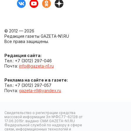
© 2012 — 2026
Редакция газеты GAZETA-N1.RU
Все права защищены.
Редакция сайта:
Тел.: +7 (3012) 297-046
Почта:
info@gazeta-n1.ru
Реклама на сайте и в газете:
Тел.: +7 (3012) 297-057
Почта:
gazeta-n1@yandex.ru
Свидетельство о регистрации средства
массовой информации Эл №ФС77-62128 от
17.06.2015г. выдано СМИ GAZETA-N1.RU
Федеральной службой по надзору в сфере
связи, информационных технологий и