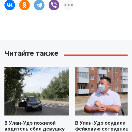
Читайте также
В Улан-Удэ пожилой
В Улан-Удэ осудили
водитель сбил девушку
фейковую сотрудницу