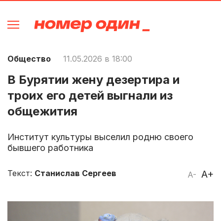
Общество
11.05.2026 в 18:00
В Бурятии жену дезертира и
троих его детей выгнали из
общежития
Институт культуры выселил родню своего
бывшего работника
Текст:
Станислав Сергеев
A+
A-