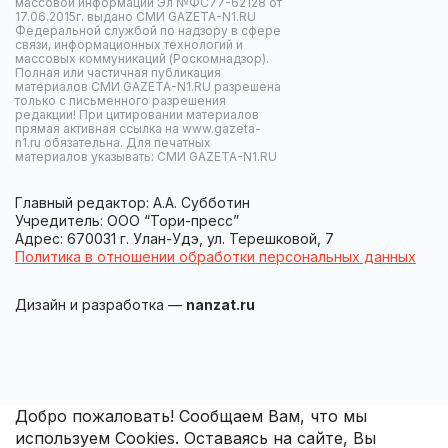
массовой информации Эл №ФС77-62128 от
17.06.2015г. выдано СМИ GAZETA-N1.RU
Федеральной службой по надзору в сфере
связи, информационных технологий и
массовых коммуникаций (Роскомнадзор).
Полная или частичная публикация
материалов СМИ GAZETA-N1.RU разрешена
только с письменного разрешения
редакции! При цитировании материалов
прямая активная ссылка на www.gazeta-
n1.ru обязательна. Для печатных
материалов указывать: СМИ GAZETA-N1.RU
Главный редактор: А.А. Субботин
Учредитель: ООО “Тори-пресс”
Адрес: 670031 г. Улан-Удэ, ул. Терешковой, 7
Политика в отношении обработки персональных данных
Дизайн и разработка —
nanzat.ru
Добро пожаловать! Сообщаем Вам, что мы
используем Cookies. Оставаясь на сайте, Вы