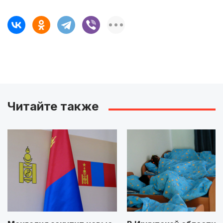
Читайте также