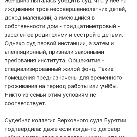
Женщина пыталась убедить суд, что у неё на
иждивении трое несовершеннолетних детей,
доход маленький, а имеющийся в
собственности дом - тридцатиметровый -
заселён её родителями и сестрой с детьми.
Однако суд первой инстанции, а затем и
апелляционный, признали законными
требования института. Общежитие -
специализированный жилой фонд. Такие
помещения предназначены для временного
проживания на период работы или учёбы.
Никто из семьи этим условиям не
соответствует.
Судебная коллегия Верховного суда Бурятии
подтвердила: даже если когда-то договор