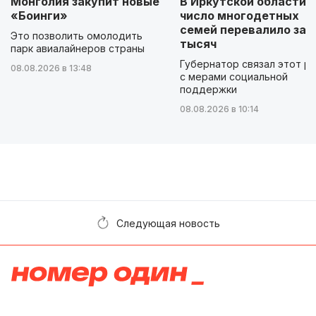
Монголия закупит новые
В Иркутской области
«Боинги»
число многодетных
семей перевалило за 
Это позволить омолодить
тысяч
парк авиалайнеров страны
Губернатор связал этот р
08.08.2026 в 13:48
с мерами социальной
поддержки
08.08.2026 в 10:14
Следующая новость