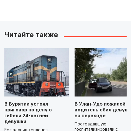
Читайте также
В Бурятии устоял
В Улан-Удэ пожилой
приговор по делу о
водитель сбил девуш
гибели 24-летней
на переходе
девушки
Пострадавшую
госпитализировали с
Ее задавил тепловоз