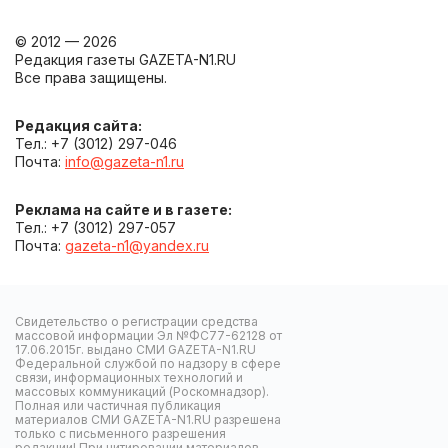
© 2012 — 2026
Редакция газеты GAZETA-N1.RU
Все права защищены.
Редакция сайта:
Тел.: +7 (3012) 297-046
Почта:
info@gazeta-n1.ru
Реклама на сайте и в газете:
Тел.: +7 (3012) 297-057
Почта:
gazeta-n1@yandex.ru
Свидетельство о регистрации средства
массовой информации Эл №ФС77-62128 от
17.06.2015г. выдано СМИ GAZETA-N1.RU
Федеральной службой по надзору в сфере
связи, информационных технологий и
массовых коммуникаций (Роскомнадзор).
Полная или частичная публикация
материалов СМИ GAZETA-N1.RU разрешена
только с письменного разрешения
редакции! При цитировании материалов